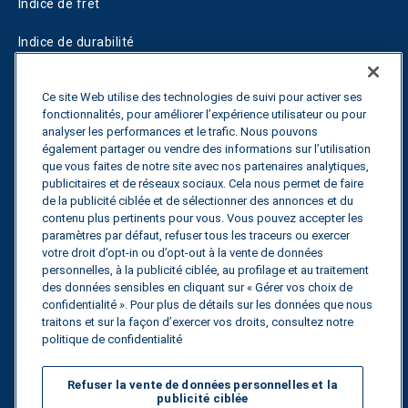
Indice de fret
Indice de durabilité
Blogs
Ce site Web utilise des technologies de suivi pour activer ses
fonctionnalités, pour améliorer l’expérience utilisateur ou pour
Guides
analyser les performances et le trafic. Nous pouvons
également partager ou vendre des informations sur l’utilisation
Fuel Savings Calculator
que vous faites de notre site avec nos partenaires analytiques,
publicitaires et de réseaux sociaux. Cela nous permet de faire
Calculateur d'optimisation des transports
de la publicité ciblée et de sélectionner des annonces et du
contenu plus pertinents pour vous. Vous pouvez accepter les
Suivi des tarifs
paramètres par défaut, refuser tous les traceurs ou exercer
votre droit d’opt-in ou d’opt-out à la vente de données
personnelles, à la publicité ciblée, au profilage et au traitement
des données sensibles en cliquant sur « Gérer vos choix de
Contactez nous
confidentialité ». Pour plus de détails sur les données que nous
traitons et sur la façon d’exercer vos droits, consultez notre
politique de confidentialité
Tous droits réservés.
Politique de
Refuser la vente de données personnelles et la
confidentialité
publicité ciblée