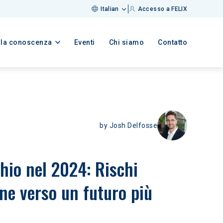
Italian
Accesso a FELIX
lla conoscenza
Eventi
Chi siamo
Contatto
by
Josh Delfosse
hio nel 2024: Rischi 
one verso un futuro più 