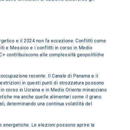
getico e il 2024 non fa eccezione. Conflitti come 
iti e Messico e i conflitti in corso in Medio 
PEC+ contribuiscono alle complessità geopolitiche 
eoccupazione recente. Il Canale di Panama e il 
 restrizioni in questi punti di strozzatura possono 
e in corso in Ucraina e in Medio Oriente minacciano 
tiche ma anche quelle alimentari come il grano. 
li, determinando una continua volatilità del 
he energetiche. Le elezioni possono aprire la 