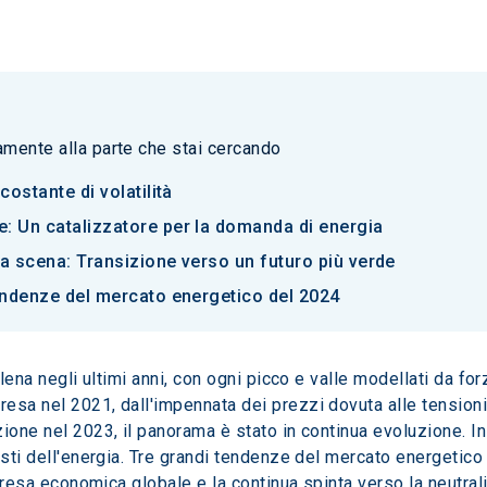
tamente alla parte che stai cercando
costante di volatilità
: Un catalizzatore per la domanda di energia
lla scena: Transizione verso un futuro più verde
tendenze del mercato energetico del 2024
alena negli ultimi anni, con ogni picco e valle modellati da fo
esa nel 2021, dall'impennata dei prezzi dovuta alle tensioni
ione nel 2023, il panorama è stato in continua evoluzione. In
osti dell'energia. Tre grandi tendenze del mercato energetic
ipresa economica globale e la continua spinta verso la neutrali