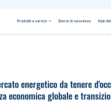
Prodotti e servizi
Storie di successo
Hub de
rcato energetico da tenere d'occ
zza economica globale e transizi