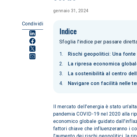
gennaio 31, 2024
Condividi
Indice
Sfoglia l'indice per passare diret
Rischi geopolitici: Una fonte 
La ripresa economica globale
La sostenibilità al centro de
Navigare con facilità nelle 
Il mercato dell'energia è stato un'alt
pandemia COVID-19 nel 2020 alla ripr
economico globale guidato dall'inflaz
fattori chiave che influenzeranno i c
l'aumento dei rischi geopolitici, la r