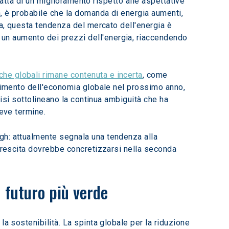
tratta di un miglioramento rispetto alle aspettative 
a, è probabile che la domanda di energia aumenti, 
ia, questa tendenza del mercato dell'energia è 
un aumento dei prezzi dell'energia, riaccendendo 
he globali rimane contenuta e incerta
, come 
olimento dell'economia globale nel prossimo anno, 
visi sottolineano la continua ambiguità che ha 
reve termine.
gh: attualmente segnala una tendenza alla 
 crescita dovrebbe concretizzarsi nella seconda 
n futuro più verde
a sostenibilità. La spinta globale per la riduzione 