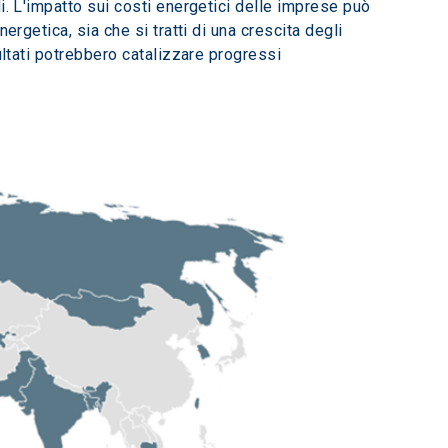
i. L'impatto sui costi energetici delle imprese può 
rgetica, sia che si tratti di una crescita degli 
sultati potrebbero catalizzare progressi 