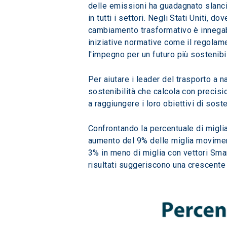
delle emissioni ha guadagnato slancio
in tutti i settori. Negli Stati Uniti, 
cambiamento trasformativo è innegabil
iniziative normative come il regola
l'impegno per un futuro più sostenibi
Per aiutare i leader del trasporto a 
sostenibilità che calcola con precisio
a raggiungere i loro obiettivi di soste
Confrontando la percentuale di migl
aumento del 9% delle miglia movimenta
3% in meno di miglia con vettori Smar
risultati suggeriscono una crescente 