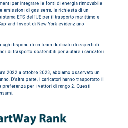
nti per integrare le fonti di energia rinnovabile 
le emissioni di gas serra, la richiesta di un 
istema ETS dell'UE per il trasporto marittimo e 
 Cap-and-Invest di New York evidenziano 
rough dispone di un team dedicato di esperti di 
r di trasporto sostenibili per aiutare i caricatori 
obre 2022 a ottobre 2023, abbiamo osservato un 
. D'altra parte, i caricatori hanno trasportato il 
preferenza per i vettori di rango 2. Questi 
onsumi.