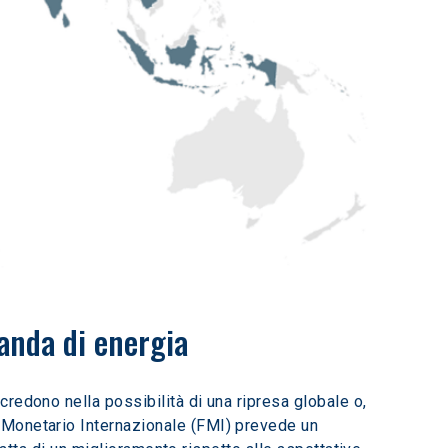
anda di energia
redono nella possibilità di una ripresa globale o, 
 Monetario Internazionale (FMI) prevede un 