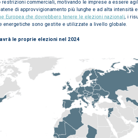
o restrizioni commerciali, motivando le imprese a essere agil
catene di approvvigionamento più lunghe e ad alta intensità ene
one Europea che dovrebbero tenere le elezioni nazionali
, i ri
se energetiche sono gestite e utilizzate a livello globale.
avrà le proprie elezioni nel 2024