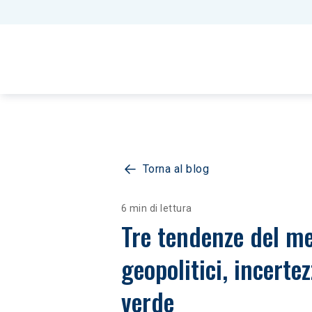
Torna al blog
6 min di lettura
Tre tendenze del me
geopolitici, incerte
verde