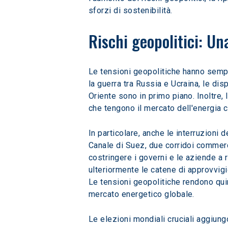
sforzi di sostenibilità.
Rischi geopolitici: Una
Le tensioni geopolitiche hanno sempr
la guerra tra Russia e Ucraina, le dis
Oriente sono in primo piano. Inoltre,
che tengono il mercato dell'energia c
In particolare, anche le interruzioni
Canale di Suez, due corridoi commercia
costringere i governi e le aziende a 
ulteriormente le catene di approvvig
Le tensioni geopolitiche rendono quin
mercato energetico globale.
Le elezioni mondiali cruciali aggiungo