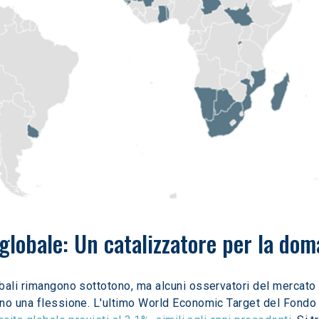
globale: Un catalizzatore per la dom
ali rimangono sottotono, ma alcuni osservatori del mercato c
ino una flessione. L'ultimo World Economic Target del Fondo