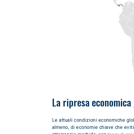
La ripresa economica 
Le attuali condizioni economiche glob
almeno, di economie chiave che evit