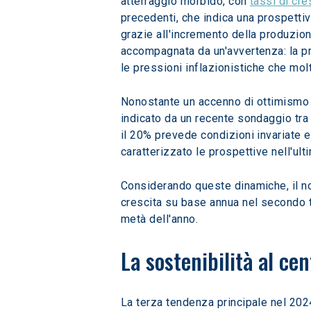
atterraggio morbido, con 
tassi di cre
precedenti, che indica una prospettiv
grazie all'incremento della produzion
accompagnata da un'avvertenza: la p
le pressioni inflazionistiche che m
Nonostante un accenno di ottimismo 
indicato da un recente sondaggio tra 
il 20% prevede condizioni invariate e 
caratterizzato le prospettive nell'ul
Considerando queste dinamiche, il no
crescita su base annua nel secondo tr
metà dell'anno.
La sostenibilità al ce
La terza tendenza principale nel 2024