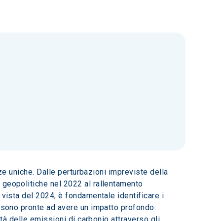
rze uniche. Dalle perturbazioni impreviste della 
 geopolitiche nel 2022 al rallentamento 
 vista del 2024, è fondamentale identificare i 
o sono pronte ad avere un impatto profondo: 
tà delle emissioni di carbonio attraverso gli 