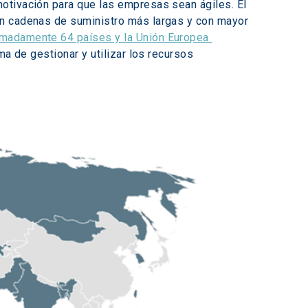
otivación para que las empresas sean ágiles. El 
on cadenas de suministro más largas y con mayor 
madamente 64 países y la Unión Europea 
ma de gestionar y utilizar los recursos 