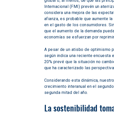
global o, al menos, de que las prin
Internacional (FMI) prevén un aterriz
considera una mejora de las expectat
afianza, es probable que aumente la 
en el gasto de los consumidores. Si
que el aumento de la demanda pueda 
economías se esfuerzan por reprimir
A pesar de un atisbo de optimismo po
según indica una reciente encuesta e
20% prevé que la situación no cambie
que ha caracterizado las perspectiva
Considerando esta dinámica, nuestro
crecimiento interanual en el segundo
segunda mitad del año.
La sostenibilidad tom