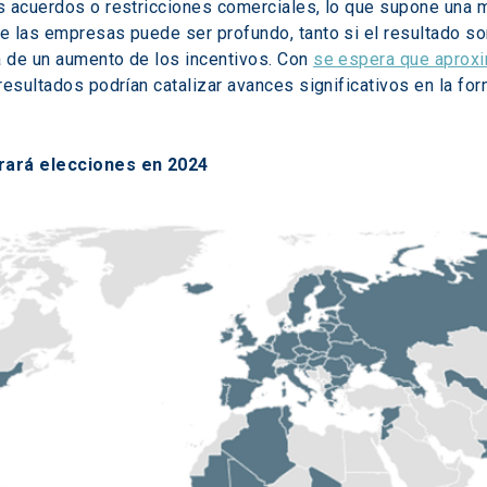
s acuerdos o restricciones comerciales, lo que supone una m
e las empresas puede ser profundo, tanto si el resultado s
 de un aumento de los incentivos. Con 
se espera que aproxi
 resultados podrían catalizar avances significativos en la for
brará elecciones en 2024