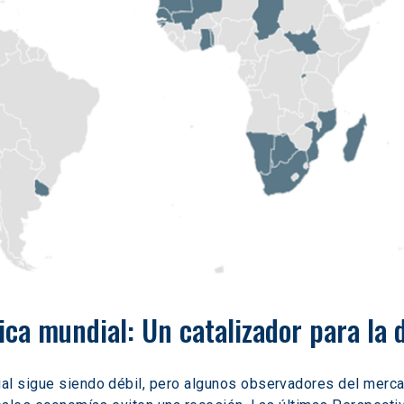
ca mundial: Un catalizador para la
al sigue siendo débil, pero algunos observadores del mercad