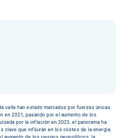
da valle han estado marcados por fuerzas únicas. 
n en 2021, pasando por el aumento de los 
lsada por la inflación en 2023, el panorama ha 
 clave que influirán en los costes de la energía. 
l aumento de los riesgos geopolíticos, la 