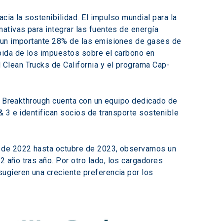
cia la sostenibilidad. El impulso mundial para la 
ativas para integrar las fuentes de energía 
e un importante 28% de las emisiones de gases de 
bida de los impuestos sobre el carbono en 
Clean Trucks de California y el programa Cap-
d, Breakthrough cuenta con un equipo dedicado de 
 3 e identifican socios de transporte sostenible 
e de 2022 hasta octubre de 2023, observamos un 
 año tras año. Por otro lado, los cargadores 
ugieren una creciente preferencia por los 