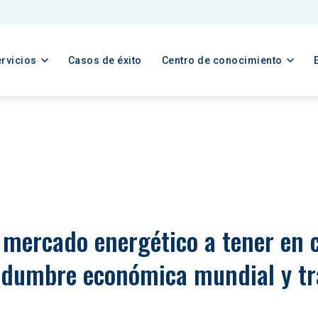
rvicios
Casos de éxito
Centro de conocimiento
 mercado energético a tener en 
tidumbre económica mundial y tr