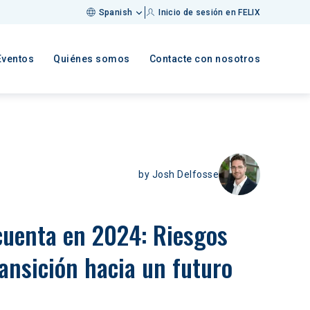
Spanish
Inicio de sesión en FELIX
Eventos
Quiénes somos
Contacte con nosotros
by
Josh Delfosse
cuenta en 2024: Riesgos 
ansición hacia un futuro 