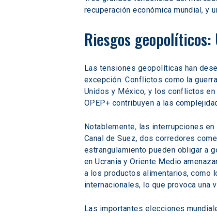
recuperación económica mundial, y un
Riesgos geopolíticos:
Las tensiones geopolíticas han dese
excepción. Conflictos como la guerra
Unidos y México, y los conflictos en
OPEP+ contribuyen a las complejidad
Notablemente, las interrupciones en
Canal de Suez, dos corredores comerc
estrangulamiento pueden obligar a g
en Ucrania y Oriente Medio amenazan
a los productos alimentarios, como l
internacionales, lo que provoca una v
Las importantes elecciones mundiales