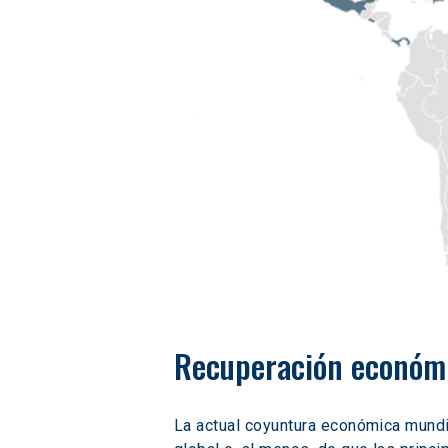
Recuperación económi
La actual coyuntura económica mundi