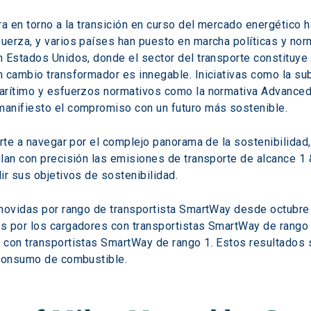
a en torno a la transición en curso del mercado energético ha
erza, y varios países han puesto en marcha políticas y norm
n Estados Unidos, donde el sector del transporte constituy
n cambio transformador es innegable. Iniciativas como la su
arítimo y esfuerzos normativos como la normativa Advanced 
anifiesto el compromiso con un futuro más sostenible.
orte a navegar por el complejo panorama de la sostenibilida
lan con precisión las emisiones de transporte de alcance 1 &
ir sus objetivos de sostenibilidad.
 movidas por rango de transportista SmartWay desde octubr
 por los cargadores con transportistas SmartWay de rango 2
 con transportistas SmartWay de rango 1. Estos resultados s
 consumo de combustible.