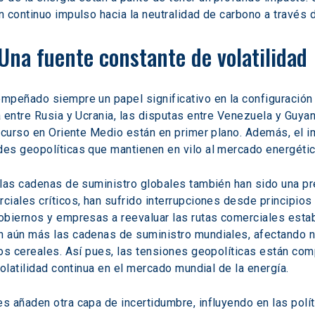
 continuo impulso hacia la neutralidad de carbono a través 
 Una fuente constante de volatilidad
mpeñado siempre un papel significativo en la configuración
 entre Rusia y Ucrania, las disputas entre Venezuela y Guyan
 curso en Oriente Medio están en primer plano. Además, el im
es geopolíticas que mantienen en vilo al mercado energétic
 las cadenas de suministro globales también han sido una pr
iales críticos, han sufrido interrupciones desde principios
obiernos y empresas a reevaluar las rutas comerciales esta
 aún más las cadenas de suministro mundiales, afectando no
os cereales. Así pues, las tensiones geopolíticas están co
olatilidad continua en el mercado mundial de la energía.
 añaden otra capa de incertidumbre, influyendo en las polít