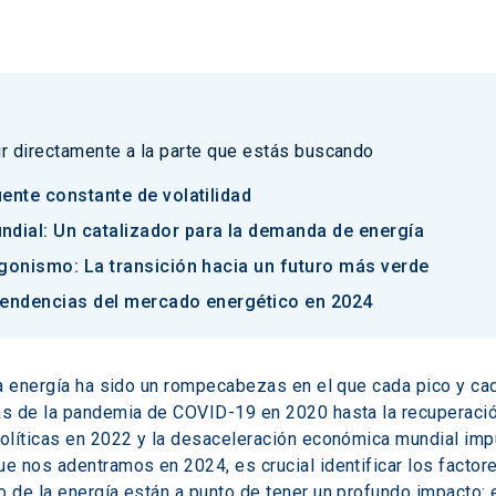
 ir directamente a la parte que estás buscando
ente constante de volatilidad
ial: Un catalizador para la demanda de energía
agonismo: La transición hacia un futuro más verde
tendencias del mercado energético en 2024
la energía ha sido un rompecabezas en el que cada pico y ca
s de la pandemia de COVID-19 en 2020 hasta la recuperació
líticas en 2022 y la desaceleración económica mundial impu
 nos adentramos en 2024, es crucial identificar los factores
de la energía están a punto de tener un profundo impacto: e