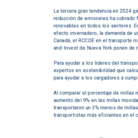
La tercera gran tendencia en 2024 gir
reducción de emisiones ha cobrado fu
renovables en todos los sectores. E
efecto invernadero, la demanda de u
Canadá, el RCCDE en el transporte m
and-Invest de Nueva York ponen de m
Para ayudar a los líderes del transp
expertos en sostenibilidad que calcu
para ayudar a los cargadores a cumpl
Al comparar el porcentaje de millas
aumento del 9% en las millas movidas
transportaron un 3% menos de millas
transportistas más eficientes en el