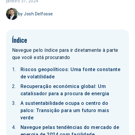
janeiro 31, 2024
by
Josh Delfosse
Índice
Navegue pelo índice para ir diretamente à parte
que você está procurando
Riscos geopolíticos: Uma fonte constante
de volatilidade
Recuperação económica global: Um
catalisador para a procura de energia
A sustentabilidade ocupa o centro do
palco: Transição para um futuro mais
verde
Navegue pelas tendências do mercado de
energia de 2024 com facilidade