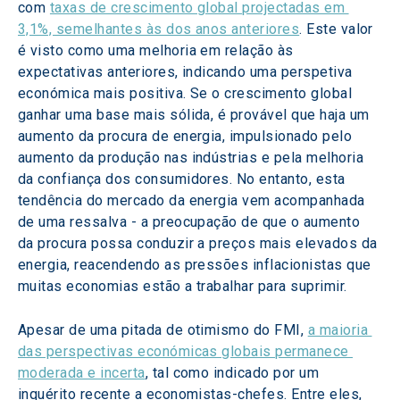
com 
taxas de crescimento global projectadas em 
3,1%, semelhantes às dos anos anteriores
. Este valor 
é visto como uma melhoria em relação às 
expectativas anteriores, indicando uma perspetiva 
económica mais positiva. Se o crescimento global 
ganhar uma base mais sólida, é provável que haja um 
aumento da procura de energia, impulsionado pelo 
aumento da produção nas indústrias e pela melhoria 
da confiança dos consumidores. No entanto, esta 
tendência do mercado da energia vem acompanhada 
de uma ressalva - a preocupação de que o aumento 
da procura possa conduzir a preços mais elevados da 
energia, reacendendo as pressões inflacionistas que 
muitas economias estão a trabalhar para suprimir.
Apesar de uma pitada de otimismo do FMI, 
a maioria 
das perspectivas económicas globais permanece 
moderada e incerta
, tal como indicado por um 
inquérito recente a economistas-chefes. Entre eles, 