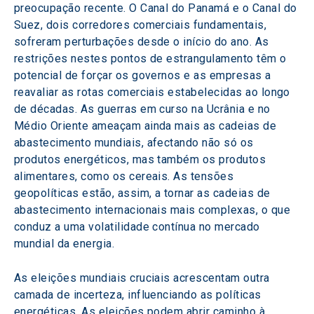
preocupação recente. O Canal do Panamá e o Canal do 
Suez, dois corredores comerciais fundamentais, 
sofreram perturbações desde o início do ano. As 
restrições nestes pontos de estrangulamento têm o 
potencial de forçar os governos e as empresas a 
reavaliar as rotas comerciais estabelecidas ao longo 
de décadas. As guerras em curso na Ucrânia e no 
Médio Oriente ameaçam ainda mais as cadeias de 
abastecimento mundiais, afectando não só os 
produtos energéticos, mas também os produtos 
alimentares, como os cereais. As tensões 
geopolíticas estão, assim, a tornar as cadeias de 
abastecimento internacionais mais complexas, o que 
conduz a uma volatilidade contínua no mercado 
mundial da energia.
As eleições mundiais cruciais acrescentam outra 
camada de incerteza, influenciando as políticas 
energéticas. As eleições podem abrir caminho à 