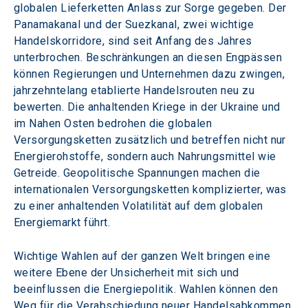
globalen Lieferketten Anlass zur Sorge gegeben. Der 
Panamakanal und der Suezkanal, zwei wichtige 
Handelskorridore, sind seit Anfang des Jahres 
unterbrochen. Beschränkungen an diesen Engpässen 
können Regierungen und Unternehmen dazu zwingen, 
jahrzehntelang etablierte Handelsrouten neu zu 
bewerten. Die anhaltenden Kriege in der Ukraine und 
im Nahen Osten bedrohen die globalen 
Versorgungsketten zusätzlich und betreffen nicht nur 
Energierohstoffe, sondern auch Nahrungsmittel wie 
Getreide. Geopolitische Spannungen machen die 
internationalen Versorgungsketten komplizierter, was 
zu einer anhaltenden Volatilität auf dem globalen 
Energiemarkt führt.
Wichtige Wahlen auf der ganzen Welt bringen eine 
weitere Ebene der Unsicherheit mit sich und 
beeinflussen die Energiepolitik. Wahlen können den 
Weg für die Verabschiedung neuer Handelsabkommen 