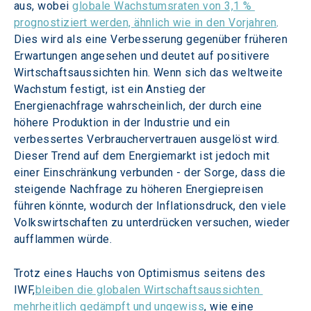
aus, wobei 
globale Wachstumsraten von 3,1 % 
prognostiziert werden, ähnlich wie in den Vorjahren
. 
Dies wird als eine Verbesserung gegenüber früheren 
Erwartungen angesehen und deutet auf positivere 
Wirtschaftsaussichten hin. Wenn sich das weltweite 
Wachstum festigt, ist ein Anstieg der 
Energienachfrage wahrscheinlich, der durch eine 
höhere Produktion in der Industrie und ein 
verbessertes Verbrauchervertrauen ausgelöst wird. 
Dieser Trend auf dem Energiemarkt ist jedoch mit 
einer Einschränkung verbunden - der Sorge, dass die 
steigende Nachfrage zu höheren Energiepreisen 
führen könnte, wodurch der Inflationsdruck, den viele 
Volkswirtschaften zu unterdrücken versuchen, wieder 
aufflammen würde.
Trotz eines Hauchs von Optimismus seitens des 
IWF,
bleiben die globalen Wirtschaftsaussichten 
mehrheitlich gedämpft und ungewiss
, wie eine 