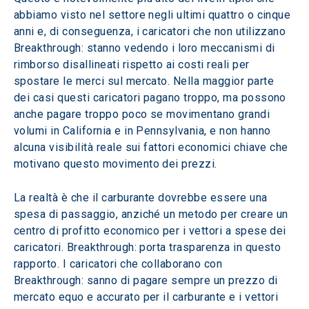
abbiamo visto nel settore negli ultimi quattro o cinque 
anni e, di conseguenza, i caricatori che non utilizzano 
Breakthrough: stanno vedendo i loro meccanismi di 
rimborso disallineati rispetto ai costi reali per 
spostare le merci sul mercato. Nella maggior parte 
dei casi questi caricatori pagano troppo, ma possono 
anche pagare troppo poco se movimentano grandi 
volumi in California e in Pennsylvania, e non hanno 
alcuna visibilità reale sui fattori economici chiave che 
motivano questo movimento dei prezzi.
La realtà è che il carburante dovrebbe essere una 
spesa di passaggio, anziché un metodo per creare un 
centro di profitto economico per i vettori a spese dei 
caricatori. Breakthrough: porta trasparenza in questo 
rapporto. I caricatori che collaborano con 
Breakthrough: sanno di pagare sempre un prezzo di 
mercato equo e accurato per il carburante e i vettori 