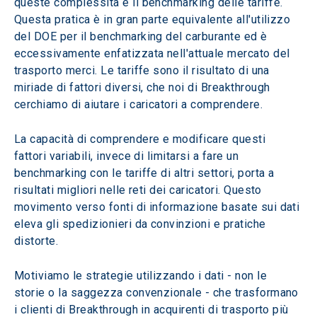
queste complessità è il benchmarking delle tariffe. 
Questa pratica è in gran parte equivalente all'utilizzo 
del DOE per il benchmarking del carburante ed è 
eccessivamente enfatizzata nell'attuale mercato del 
trasporto merci. Le tariffe sono il risultato di una 
miriade di fattori diversi, che noi di Breakthrough 
cerchiamo di aiutare i caricatori a comprendere.
La capacità di comprendere e modificare questi 
fattori variabili, invece di limitarsi a fare un 
benchmarking con le tariffe di altri settori, porta a 
risultati migliori nelle reti dei caricatori. Questo 
movimento verso fonti di informazione basate sui dati 
eleva gli spedizionieri da convinzioni e pratiche 
distorte.
Motiviamo le strategie utilizzando i dati - non le 
storie o la saggezza convenzionale - che trasformano 
i clienti di Breakthrough in acquirenti di trasporto più 