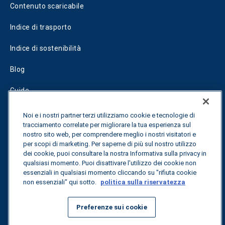
Contenuto scaricabile
Indice di trasporto
Indice di sostenibilità
Blog
Guide
Fuel Savings Calculator
Noi e i nostri partner terzi utilizziamo cookie e tecnologie di
tracciamento correlate per migliorare la tua esperienza sul
Calcolatore di ottimizzazione dei trasporti
nostro sito web, per comprendere meglio i nostri visitatori e
per scopi di marketing. Per saperne di più sul nostro utilizzo
dei cookie, puoi consultare la nostra Informativa sulla privacy in
Tracciamento delle tariffe
qualsiasi momento. Puoi disattivare l'utilizzo dei cookie non
essenziali in qualsiasi momento cliccando su "rifiuta cookie
non essenziali" qui sotto.
politica sulla riservatezza
Contattateci
Preferenze sui cookie