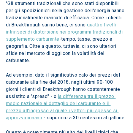
"Gli strumenti tradizionali che sono stati disponibili 
per gli spedizionieri nella gestione dell'energia hanno 
tradizionalmente mancato di efficacia. Come i clienti 
di Breakthrough sanno bene, ci sono 
quattro livelli 
intrinseci di distorsione nei programmi tradizionali di 
supplemento carburante
-tempo, tasse, prezzo e 
geografia. Oltre a questo, tuttavia, ci sono ulteriori 
sfide nel mercato di oggi con la volatilità del 
carburante.
Ad esempio, dato il significativo calo dei prezzi del 
carburante alla fine del 2018, negli ultimi 90-100 
giorni i clienti di Breakthrough hanno costantemente 
assistito a "spread" - o 
la differenza tra il prezzo 
medio nazionale al dettaglio del carburante e il 
prezzo all'ingrosso al quale i vettori più spesso si 
approvvigionano
 - superiore a 30 centesimi al gallone.
Questo è notevolmente più alto dei livelli tipici che 