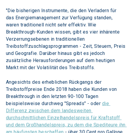
"Die bisherigen Instrumente, die den Verladern für 
das Energiemanagement zur Verfügung standen, 
waren traditionell nicht sehr effektiv. Wie 
Breakthrough-Kunden wissen, gibt es vier inhärente 
Verzerrungsebenen in traditionellen 
Treibstoffzuschlagsprogrammen - Zeit, Steuern, Preis 
und Geografie. Darüber hinaus gibt es jedoch 
zusätzliche Herausforderungen auf dem heutigen 
Markt mit der Volatilität des Treibstoffs.
Angesichts des erheblichen Rückgangs der 
Treibstoffpreise Ende 2018 haben die Kunden von 
Breakthrough in den letzten 90-100 Tagen 
beispielsweise durchweg "Spreads" - oder 
die 
Differenz zwischen dem landesweiten 
durchschnittlichen Einzelhandelspreis für Kraftstoff 
und dem Großhandelspreis, zu dem die Spediteure ihn 
am häufigsten beschaffen
 - über 30 Cent pro Gallone. 