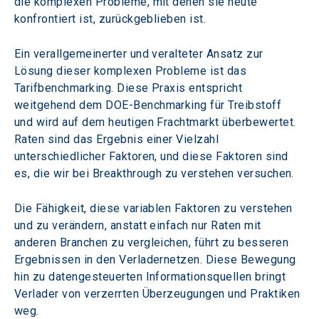
die komplexen Probleme, mit denen sie heute 
konfrontiert ist, zurückgeblieben ist.
Ein verallgemeinerter und veralteter Ansatz zur 
Lösung dieser komplexen Probleme ist das 
Tarifbenchmarking. Diese Praxis entspricht 
weitgehend dem DOE-Benchmarking für Treibstoff 
und wird auf dem heutigen Frachtmarkt überbewertet. 
Raten sind das Ergebnis einer Vielzahl 
unterschiedlicher Faktoren, und diese Faktoren sind 
es, die wir bei Breakthrough zu verstehen versuchen.
Die Fähigkeit, diese variablen Faktoren zu verstehen 
und zu verändern, anstatt einfach nur Raten mit 
anderen Branchen zu vergleichen, führt zu besseren 
Ergebnissen in den Verladernetzen. Diese Bewegung 
hin zu datengesteuerten Informationsquellen bringt 
Verlader von verzerrten Überzeugungen und Praktiken 
weg.