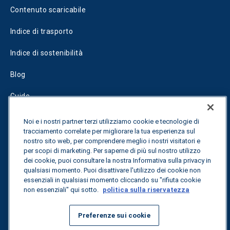
Contenuto scaricabile
Indice di trasporto
Indice di sostenibilità
Blog
Guide
Fuel Savings Calculator
Noi e i nostri partner terzi utilizziamo cookie e tecnologie di
tracciamento correlate per migliorare la tua esperienza sul
Calcolatore di ottimizzazione dei trasporti
nostro sito web, per comprendere meglio i nostri visitatori e
per scopi di marketing. Per saperne di più sul nostro utilizzo
Tracciamento delle tariffe
dei cookie, puoi consultare la nostra Informativa sulla privacy in
qualsiasi momento. Puoi disattivare l'utilizzo dei cookie non
essenziali in qualsiasi momento cliccando su "rifiuta cookie
non essenziali" qui sotto.
politica sulla riservatezza
Contattateci
Preferenze sui cookie