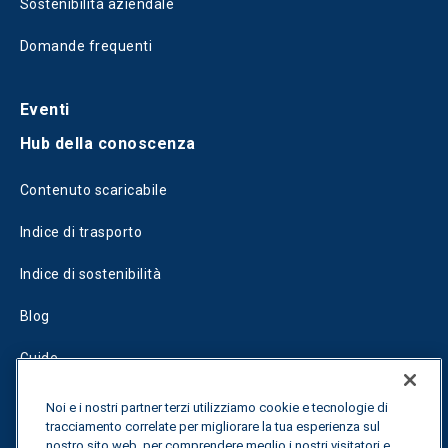
Sostenibilità aziendale
Domande frequenti
Eventi
Hub della conoscenza
Contenuto scaricabile
Indice di trasporto
Indice di sostenibilità
Blog
Guide
Fuel Savings Calculator
Noi e i nostri partner terzi utilizziamo cookie e tecnologie di
tracciamento correlate per migliorare la tua esperienza sul
Calcolatore di ottimizzazione dei trasporti
nostro sito web, per comprendere meglio i nostri visitatori e