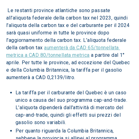
 Le restanti province atlantiche sono passate 
all'aliquota federale della carbon tax nel 2023, quindi 
l'aliquota della carbon tax e del carburante per il 2024 
sarà quasi uniforme in tutte le province dopo 
l'aggiornamento della carbon tax. L'aliquota federale 
della carbon tax 
aumenterà da CAD 65/tonnellata 
metrica a CAD 80/tonnellata metrica
 a partire dal 1° 
aprile. Per tutte le province, ad eccezione del Quebec 
e della Columbia Britannica, la tariffa per il gasolio 
aumenterà a CAD 0,2139/litro.
La tariffa per il carburante del Quebec è un caso 
unico a causa del suo programma cap-and-trade. 
L'aliquota dipenderà dall'attività di mercato del 
cap-and-trade, quindi gli effetti sui prezzi del 
gasolio sono variabili.
Per quanto riguarda la Columbia Britannica, 
sebbene la provincia si allinei al programma 