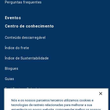
Perguntas frequentes
Eventos
Centro de conhecimento
Conteúdo descarregável
Índice do frete
Índice de Sustentabilidade
Blogues
Guias
Fuel Savings Calculator
Calculadora de otimização do transporte
Nós e os nossos parceiros terceiros utilizamos cookies e
tecnologias de rastreio relacionadas para melhorar a sua
Rastreador de tarifas
experiência no nosso website, compreender melhor os nossos