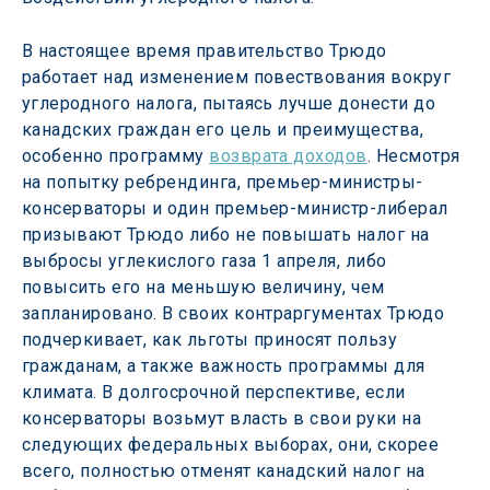
В настоящее время правительство Трюдо 
работает над изменением повествования вокруг 
углеродного налога, пытаясь лучше донести до 
канадских граждан его цель и преимущества, 
особенно программу 
возврата доходов
. Несмотря 
на попытку ребрендинга, премьер-министры-
консерваторы и один премьер-министр-либерал 
призывают Трюдо либо не повышать налог на 
выбросы углекислого газа 1 апреля, либо 
повысить его на меньшую величину, чем 
запланировано. В своих контраргументах Трюдо 
подчеркивает, как льготы приносят пользу 
гражданам, а также важность программы для 
климата. В долгосрочной перспективе, если 
консерваторы возьмут власть в свои руки на 
следующих федеральных выборах, они, скорее 
всего, полностью отменят канадский налог на 