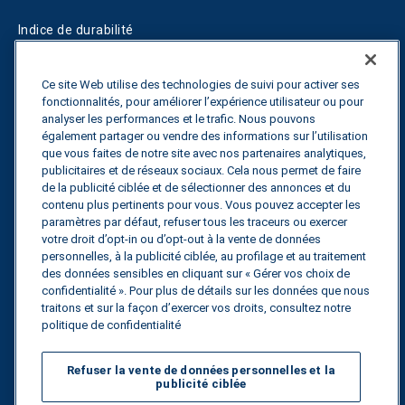
Indice de durabilité
Blogs
Ce site Web utilise des technologies de suivi pour activer ses
fonctionnalités, pour améliorer l’expérience utilisateur ou pour
Guides
analyser les performances et le trafic. Nous pouvons
également partager ou vendre des informations sur l’utilisation
Fuel Savings Calculator
que vous faites de notre site avec nos partenaires analytiques,
publicitaires et de réseaux sociaux. Cela nous permet de faire
Calculateur d'optimisation des transports
de la publicité ciblée et de sélectionner des annonces et du
contenu plus pertinents pour vous. Vous pouvez accepter les
Suivi des tarifs
paramètres par défaut, refuser tous les traceurs ou exercer
votre droit d’opt-in ou d’opt-out à la vente de données
personnelles, à la publicité ciblée, au profilage et au traitement
des données sensibles en cliquant sur « Gérer vos choix de
Contactez nous
confidentialité ». Pour plus de détails sur les données que nous
traitons et sur la façon d’exercer vos droits, consultez notre
politique de confidentialité
Tous droits réservés.
Politique de
Refuser la vente de données personnelles et la
confidentialité
publicité ciblée