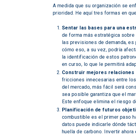
A medida que su organización se enfr
prioridad. He aquí tres formas en q
Sentar las bases para una est
de forma más estratégica sobre 
las previsiones de demanda, es 
cómo eso, a su vez, podría afec
la identificación de estos patro
en curso, lo que le permitirá ad
Construir mejores relaciones 
fricciones innecesarias entre lo
del mercado, más fácil será const
sea posible garantiza que el mar
Este enfoque elimina el riesgo d
Planificación de futuros objet
combustible es el primer paso h
datos puede indicarle dónde táct
huella de carbono. Invertir ahor