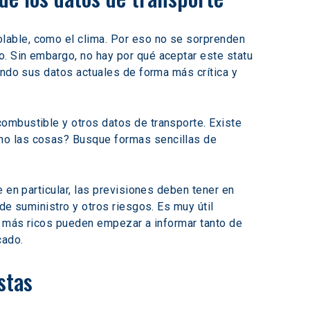
lable, como el clima. Por eso no se sorprenden 
. Sin embargo, no hay por qué aceptar este statu 
ando sus datos actuales de forma más crítica y 
ombustible y otros datos de transporte. Existe 
ho las cosas? Busque formas sencillas de 
 en particular, las previsiones deben tener en 
de suministro y otros riesgos. Es muy útil 
os más ricos pueden empezar a informar tanto de 
cado.
stas