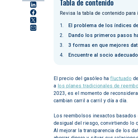
Tabla de contenido
Revisa la tabla de contenido para
El problema de los índices d
Dando los primeros pasos ha
3 formas en que mejores dato
Encuentre al socio adecuado 
El precio del gasóleo ha 
fluctuado
 d
a 
los planes tradicionales de reemb
2023, es el momento de reconsidera
cambian carril a carril y día a día.
Los reembolsos inexactos basados en
desigual del riesgo, convirtiendo l
Al mejorar la transparencia de los d
ahorrar dinero y situar sus relacion