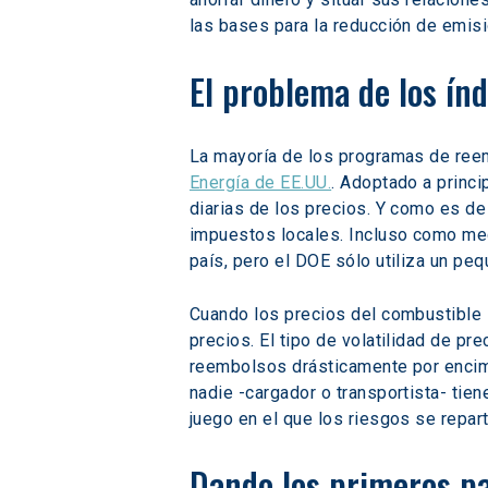
las bases para la reducción de emisi
El problema de los ín
La mayoría de los programas de ree
Energía de EE.UU.
. Adoptado a princi
diarias de los precios. Y como es de 
impuestos locales. Incluso como med
país, pero el DOE sólo utiliza un peq
Cuando los precios del combustible s
precios. El tipo de volatilidad de p
reembolsos drásticamente por encima
nadie -cargador o transportista- tien
juego en el que los riesgos se repar
Dando los primeros pa