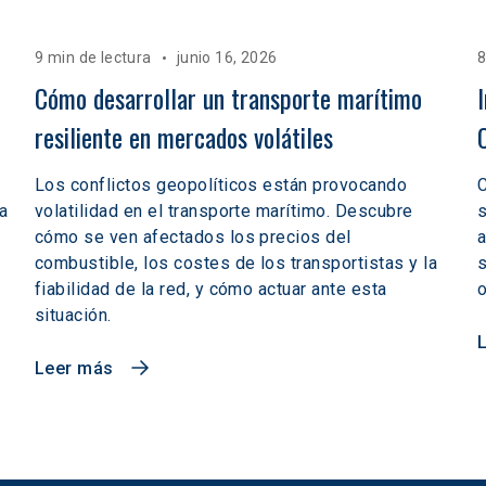
9 min de lectura
junio 16, 2026
8
Cómo desarrollar un transporte marítimo 
resiliente en mercados volátiles  
Los conflictos geopolíticos están provocando
C
a
volatilidad en el transporte marítimo. Descubre
s
cómo se ven afectados los precios del
a
combustible, los costes de los transportistas y la
s
fiabilidad de la red, y cómo actuar ante esta
o
situación.
Leer más