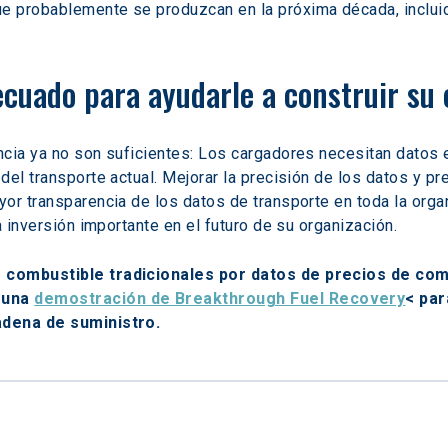
que probablemente se produzcan en la próxima década, inclui
ecuado para ayudarle a construir su 
cia ya no son suficientes: Los cargadores necesitan datos e
del transporte actual. Mejorar la precisión de los datos y p
or transparencia de los datos de transporte en toda la orga
a inversión importante en el futuro de su organización.
 combustible tradicionales por datos de precios de combu
 una 
demostración de Breakthrough Fuel Recovery
< par
adena de suministro.