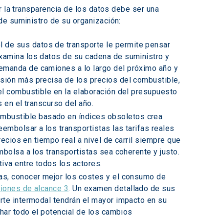
r la transparencia de los datos debe ser una 
de suministro de su organización:
l de sus datos de transporte le permite pensar 
xamina los datos de su cadena de suministro y 
emanda de camiones a lo largo del próximo año y 
sión más precisa de los precios del combustible, 
el combustible en la elaboración del presupuesto 
 en el transcurso del año.
ombustible basado en índices obsoletos crea 
embolsar a los transportistas las tarifas reales 
recios en tiempo real a nivel de carril siempre que 
bolsa a los transportistas sea coherente y justo. 
iva entre todos los actores.
tas, conocer mejor los costes y el consumo de 
siones de alcance 3
. Un examen detallado de sus 
rte intermodal tendrán el mayor impacto en su 
char todo el potencial de los cambios 