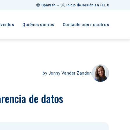
Spanish
Inicio de sesión en FELIX
Eventos
Quiénes somos
Contacte con nosotros
by
Jenny Vander Zanden
arencia de datos