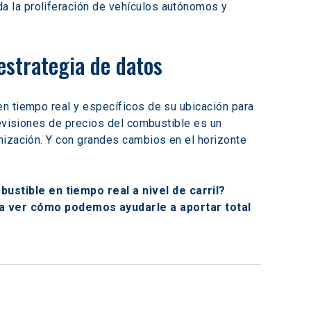
da la proliferación de vehículos autónomos y 
estrategia de datos
n tiempo real y específicos de su ubicación para 
revisiones de precios del combustible es un 
nización. Y con grandes cambios en el horizonte 
stible en tiempo real a nivel de carril? 
a ver cómo podemos ayudarle a aportar total 