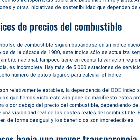
ones y otras iniciativas de sostenibilidad que dependen de 
dices de precios del combustible
mbolso de combustible siguen basándose en un índice nacio
pios de la década de 1980, este índice sólo se actualiza sem
ámbito nacional, tampoco tiene en cuenta la variación region
ia, es incompleta. Hay más de 5.000 estaciones de servici
ueño número de estos lugares para calcular el índice.
on relativamente estables, la dependencia del DOE Index sig
recios que hemos visto este año pone de manifiesto estos pr
 o por debajo del precio del combustible, dependiendo de la
e una visibilidad real de los costes reales del combustible. 
ten de forma desigual y los beneficios son impredecibles.
sos hacia una mayor transparencia 