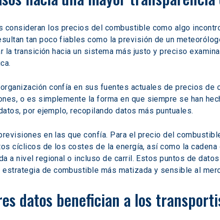
consideran los precios del combustible como algo incontro
sultan tan poco fiables como la previsión de un meteorólogo
ar la transición hacia un sistema más justo y preciso examin
ca.
organización confía en sus fuentes actuales de precios de c
ones, o es simplemente la forma en que siempre se han hec
 datos, por ejemplo, recopilando datos más puntuales.
revisiones en las que confía. Para el precio del combustible
os cíclicos de los costes de la energía, así como la cadena 
a a nivel regional o incluso de carril. Estos puntos de dat
estrategia de combustible más matizada y sensible al mer
es datos benefician a los transporti