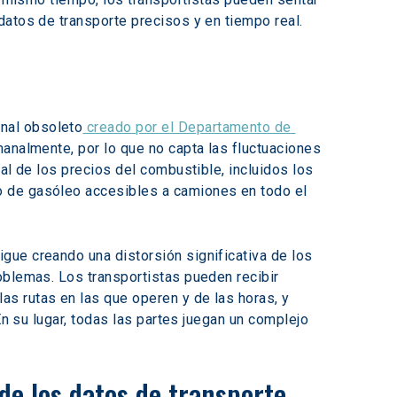
datos de transporte precisos y en tiempo real.
nal obsoleto
 creado por el Departamento de 
analmente, por lo que no capta las fluctuaciones 
al de los precios del combustible, incluidos los 
o de gasóleo accesibles a camiones en todo el 
ue creando una distorsión significativa de los 
oblemas. Los transportistas pueden recibir 
s rutas en las que operen y de las horas, y 
En su lugar, todas las partes juegan un complejo 
de los datos de transporte