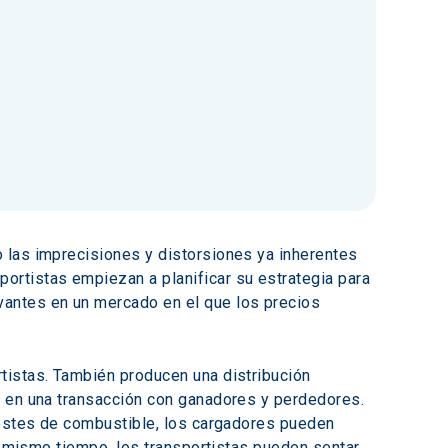
 las imprecisiones y distorsiones ya inherentes 
sportistas empiezan a planificar su estrategia para 
antes en un mercado en el que los precios 
tistas. También producen una distribución 
s en una transacción con ganadores y perdedores. 
costes de combustible, los cargadores pueden 
l mismo tiempo, los transportistas pueden sentar 