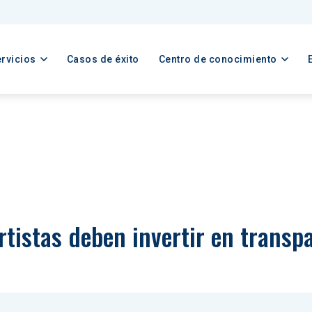
rvicios
Casos de éxito
Centro de conocimiento
rtistas deben invertir en transp