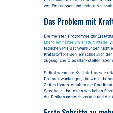
von Emissionen und andere Nachhalti
Das Problem mit Kraft
Die meisten Programme zur Erstattu
Energieministerium erstellt wurde
. 
täglichen Preisschwankungen nicht erf
Kraftstoffpreisen, einschließlich der
zugängliche Dieseltankstellen, aber 
Selbst wenn die Kraftstoffpreise rel
Preisschwankungen, die wir in diese
Zeiten fahren, erhalten die Spediteu
Spediteur - hat einen wirklichen Einb
die Risiken ungleich verteilt und di
Erste Schritte zu meh