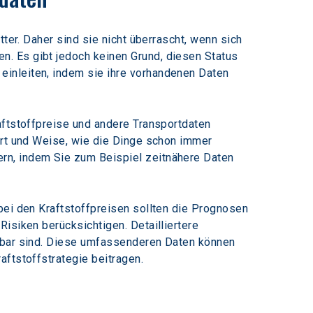
ter. Daher sind sie nicht überrascht, wenn sich 
. Es gibt jedoch keinen Grund, diesen Status 
inleiten, indem sie ihre vorhandenen Daten 
aftstoffpreise und andere Transportdaten 
Art und Weise, wie die Dinge schon immer 
rn, indem Sie zum Beispiel zeitnähere Daten 
bei den Kraftstoffpreisen sollten die Prognosen 
isiken berücksichtigen. Detailliertere 
ügbar sind. Diese umfassenderen Daten können 
aftstoffstrategie beitragen.