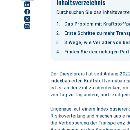
Inhaltsverzeichnis
Durchsuchen Sie das Inhaltsverze
Das Problem mit Kraftstoffp
Erste Schritte zu mehr Tran
3 Wege, wie Verlader von bes
Finden Sie den richtigen Par
Der Dieselpreis hat seit Anfang 202
indexbasierten Kraftstoffvergütungsp
ist es an der Zeit zu überdenken, o
von Tag zu Tag ändern, noch zeitgem
Ungenaue, auf einem Index basierende
Risikoverteilung und machen aus ein
die Verbesserung der Transparenz de
Beziehungen zu den Spediteuren auf e