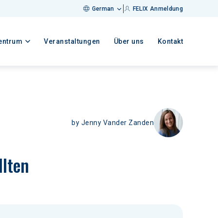
German
FELIX Anmeldung
entrum
Veranstaltungen
Über uns
Kontakt
by
Jenny Vander Zanden
llten