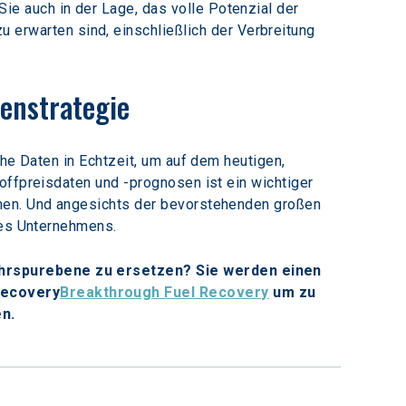
ie auch in der Lage, das volle Potenzial der 
erwarten sind, einschließlich der Verbreitung 
tenstrategie
he Daten in Echtzeit, um auf dem heutigen, 
offpreisdaten und -prognosen ist ein wichtiger 
hmen. Und angesichts der bevorstehenden großen 
res Unternehmens.
ahrspurebene zu ersetzen? Sie werden einen 
Recovery
Breakthrough Fuel Recovery
 um zu 
en.