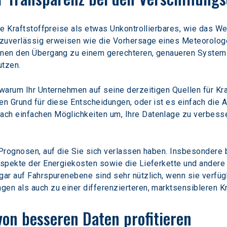
ie Kraftstoffpreise als etwas Unkontrollierbares, wie das Wet
zuverlässig erweisen wie die Vorhersage eines Meteorologen
nnen den Übergang zu einem gerechteren, genaueren System e
utzen.
 warum Ihr Unternehmen auf seine derzeitigen Quellen für Kr
en Grund für diese Entscheidungen, oder ist es einfach die 
ch einfachen Möglichkeiten um, Ihre Datenlage zu verbesse
 Prognosen, auf die Sie sich verlassen haben. Insbesondere 
Aspekte der Energiekosten sowie die Lieferkette und andere R
ogar auf Fahrspurenebene sind sehr nützlich, wenn sie verf
en als auch zu einer differenzierteren, marktsensibleren Kr
von besseren Daten profitieren