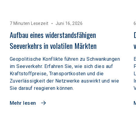
7 Minuten Lesezeit
Juni 16, 2026
6
Aufbau eines widerstandsfähigen 
Seeverkehrs in volatilen Märkten  
Geopolitische Konflikte führen zu Schwankungen
E
im Seeverkehr. Erfahren Sie, wie sich dies auf
P
Kraftstoffpreise, Transportkosten und die
L
Zuverlässigkeit der Netzwerke auswirkt und wie
I
Sie darauf reagieren können.
V
Mehr lesen