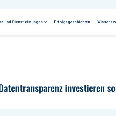
te und Dienstleistungen
Erfolgsgeschichten
Wissensz
Datentransparenz investieren so