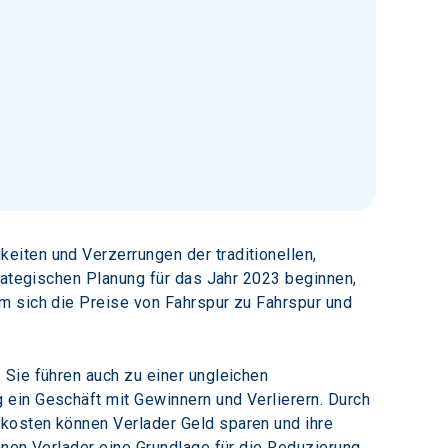
iten und Verzerrungen der traditionellen, 
trategischen Planung für das Jahr 2023 beginnen, 
m sich die Preise von Fahrspur zu Fahrspur und 
Sie führen auch zu einer ungleichen 
ein Geschäft mit Gewinnern und Verlierern. Durch 
kosten können Verlader Geld sparen und ihre 
nnen Verlader eine Grundlage für die Reduzierung 