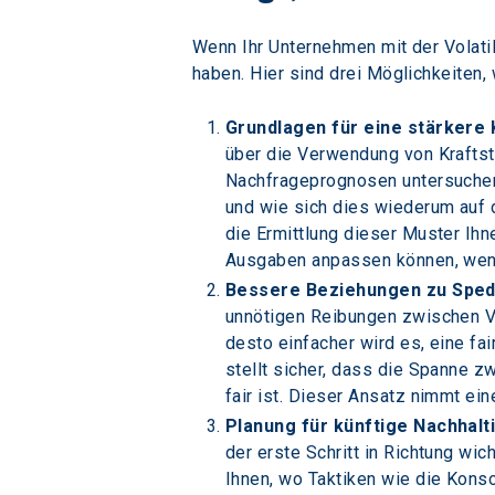
Wenn Ihr Unternehmen mit der Volatili
haben. Hier sind drei Möglichkeiten,
Grundlagen für eine stärkere 
über die Verwendung von Kraftst
Nachfrageprognosen untersuchen
und wie sich dies wiederum auf 
die Ermittlung dieser Muster Ihn
Ausgaben anpassen können, wenn 
Bessere Beziehungen zu Sped
unnötigen Reibungen zwischen Ve
desto einfacher wird es, eine f
stellt sicher, dass die Spanne z
fair ist. Dieser Ansatz nimmt ein
Planung für künftige Nachhalti
der erste Schritt in Richtung wic
Ihnen, wo Taktiken wie die Kons