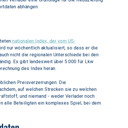
ortdaten abhängen.
teten
 nationalen Index, der vom US-
d nur wöchentlich aktualisiert, so dass er die 
 auch nicht die regionalen Unterschiede bei den 
tändig. Es gibt landesweit über 5.000 für Lkw 
erechnung des Index heran.
eblichen Preisverzerrungen. Die 
nachdem, auf welchen Strecken sie zu welchen 
raftstoff, und niemand - weder Verlader noch 
en alle Beteiligten ein komplexes Spiel, bei dem 
sdaten