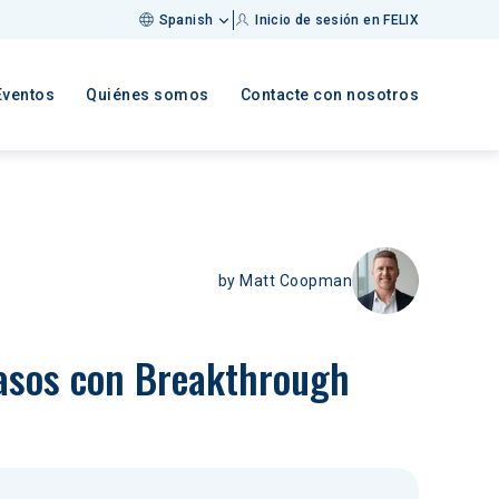
Spanish
Inicio de sesión en FELIX
Eventos
Quiénes somos
Contacte con nosotros
by
Matt Coopman
pasos con Breakthrough