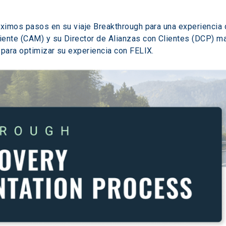
óximos pasos en su viaje Breakthrough para una experiencia d
iente (CAM) y su Director de Alianzas con Clientes (DCP) ma
 para optimizar su experiencia con FELIX.