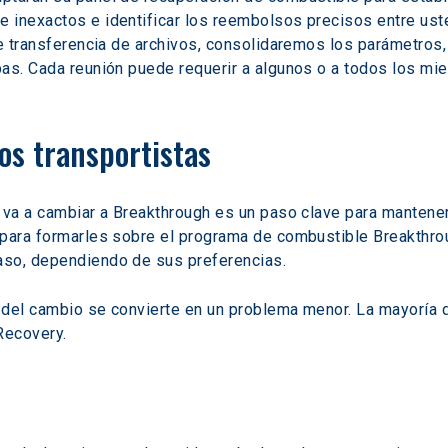
 inexactos e identificar los reembolsos precisos entre ust
de transferencia de archivos, consolidaremos los parámetros
bas. Cada reunión puede requerir a algunos o a todos los mi
os transportistas
 va a cambiar a Breakthrough es un paso clave para mantener 
 para formarles sobre el programa de combustible Breakthr
aso, dependiendo de sus preferencias.
 del cambio se convierte en un problema menor. La mayoría d
Recovery.