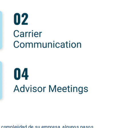
y complejidad de su empresa, algunos pasos 