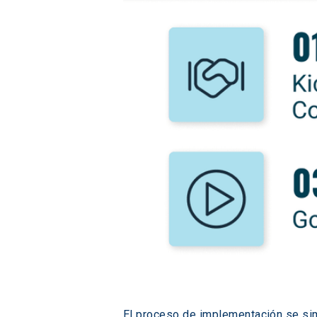
El proceso de implementación se sim