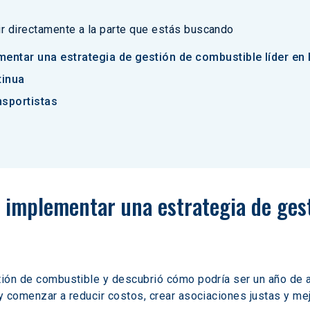
 ir directamente a la parte que estás buscando
entar una estrategia de gestión de combustible líder en l
tinua
nsportistas
 implementar una estrategia de gest
tión de combustible y descubrió cómo podría ser un año de 
y comenzar a reducir costos, crear asociaciones justas y mejo