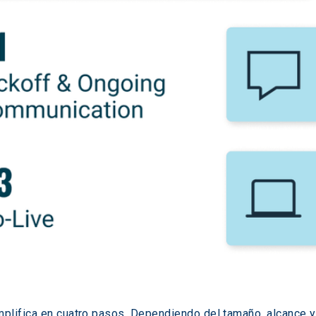
plifica en cuatro pasos. Dependiendo del tamaño, alcance 