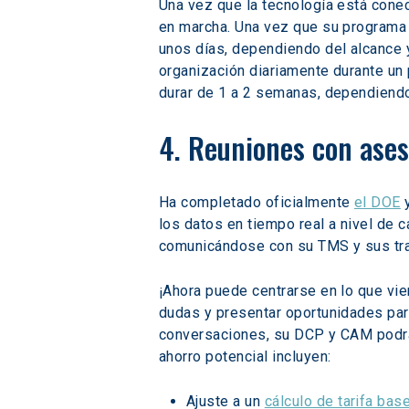
Una vez que la tecnología está conec
en marcha. Una vez que su programa 
unos días, dependiendo del alcance 
organización diariamente durante un 
durar de 1 a 2 semanas, dependiendo
4. Reuniones con ase
Ha completado oficialmente 
el DOE
 
los datos en tiempo real a nivel de 
comunicándose con su TMS y sus tran
¡Ahora puede centrarse en lo que vi
dudas y presentar oportunidades par
conversaciones, su DCP y CAM podrán
ahorro potencial incluyen:
Ajuste a un 
cálculo de tarifa bas