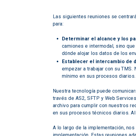
Las siguientes reuniones se centrará
para:
Determinar el alcance y los p
camiones e intermodal, sino que 
dónde alojar los datos de los env
Establecer el intercambio de 
empezar a trabajar con su TMS. 
mínimo en sus procesos diarios.
Nuestra tecnología puede comunicars
través de AS2, SFTP y Web Services
archivo para cumplir con nuestros re
en sus procesos técnicos diarios. A
A lo largo de la implementación, nos 
implementación. Estas reuniones ada