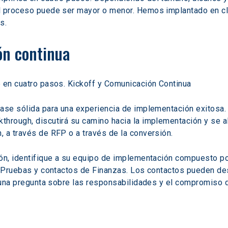
l proceso puede ser mayor o menor. Hemos implantado en cli
s.
ón continua
e en cuatro pasos. Kickoff y Comunicación Continua
ase sólida para una experiencia de implementación exitosa. 
hrough, discutirá su camino hacia la implementación y se ali
 a través de RFP o a través de la conversión.
ión, identifique a su equipo de implementación compuesto po
de Pruebas y contactos de Finanzas. Los contactos pueden de
lguna pregunta sobre las responsabilidades y el compromiso