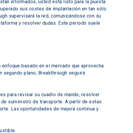
tán informados, usted está listo para la puesta 
cuperado sus costes de implantación en tan sólo 
ough supervisará la red, comunicándose con su 
ataforma y resolver dudas. Este periodo suele 
un enfoque basado en el mercado que aprovecha 
En segundo plano, Breakthrough seguirá 
es para revisar su cuadro de mando, resolver 
e suministro de transporte. A partir de estas 
rte. Las oportunidades de mejora continua y 
ustible.