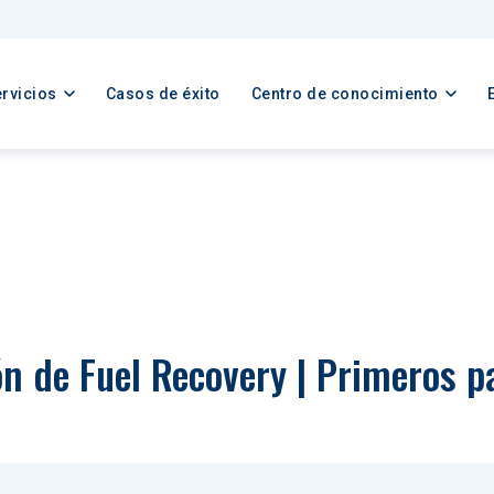
rvicios
Casos de éxito
Centro de conocimiento
ón de Fuel Recovery | Primeros 