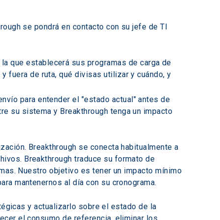
rough se pondrá en contacto con su jefe de TI 
 la que establecerá sus programas de carga de 
uera de ruta, qué divisas utilizar y cuándo, y 
nvío para entender el "estado actual" antes de 
tre su sistema y Breakthrough tenga un impacto 
zación. Breakthrough se conecta habitualmente a 
ivos. Breakthrough traduce su formato de 
emas. Nuestro objetivo es tener un impacto mínimo 
para mantenernos al día con su cronograma.
égicas y actualizarlo sobre el estado de la 
cer el consumo de referencia, eliminar los 