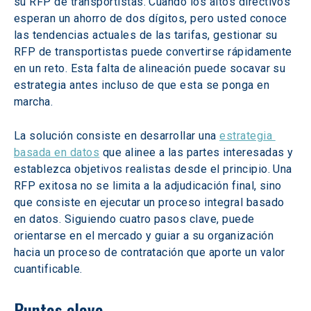
su RFP de transportistas. Cuando los altos directivos 
esperan un ahorro de dos dígitos, pero usted conoce 
las tendencias actuales de las tarifas, gestionar su 
RFP de transportistas puede convertirse rápidamente 
en un reto. Esta falta de alineación puede socavar su 
estrategia antes incluso de que esta se ponga en 
marcha. 
La solución consiste en desarrollar una 
estrategia 
basada en datos
 que alinee a las partes interesadas y 
establezca objetivos realistas desde el principio. Una 
RFP exitosa no se limita a la adjudicación final, sino 
que consiste en ejecutar un proceso integral basado 
en datos. Siguiendo cuatro pasos clave, puede 
orientarse en el mercado y guiar a su organización 
hacia un proceso de contratación que aporte un valor 
cuantificable. 
Puntos clave 