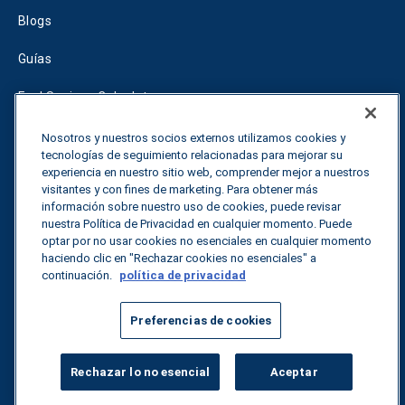
Blogs
Guías
Fuel Savings Calculator
Calculadora de optimización del transporte
Nosotros y nuestros socios externos utilizamos cookies y
tecnologías de seguimiento relacionadas para mejorar su
Tariff Tracker
experiencia en nuestro sitio web, comprender mejor a nuestros
visitantes y con fines de marketing. Para obtener más
información sobre nuestro uso de cookies, puede revisar
nuestra Política de Privacidad en cualquier momento. Puede
Póngase en contacto con nosotros
optar por no usar cookies no esenciales en cualquier momento
haciendo clic en "Rechazar cookies no esenciales" a
continuación.
política de privacidad
Todos los derechos reservados.
Política de privacidad
Preferencias de cookies
©
2026
Breakthrough
Rechazar lo no esencial
Aceptar