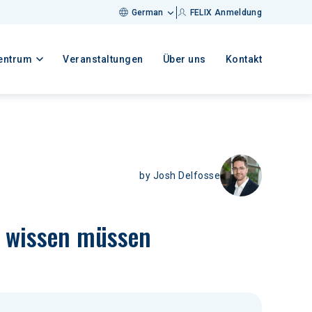
German
FELIX Anmeldung
entrum
Veranstaltungen
Über uns
Kontakt
by
Josh Delfosse
e wissen müssen