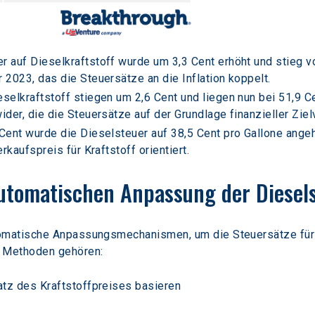
r auf Dieselkraftstoff wurde um 3,3 Cent erhöht und stieg v
2023, das die Steuersätze an die Inflation koppelt.
eselkraftstoff stiegen um 2,6 Cent und liegen nun bei 51,9 Ce
der, die die Steuersätze auf der Grundlage finanzieller Zie
Cent wurde die Dieselsteuer auf 38,5 Cent pro Gallone angeh
rkaufspreis für Kraftstoff orientiert.
automatischen Anpassung der Diesel
matische Anpassungsmechanismen, um die Steuersätze für Di
 Methoden gehören:
atz des Kraftstoffpreises basieren