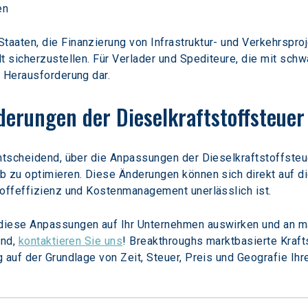
en
aten, die Finanzierung von Infrastruktur- und Verkehrsproje
lt sicherzustellen. Für Verlader und Spediteure, die mit s
e Herausforderung dar.
erungen der Dieselkraftstoffsteuer
ntscheidend, über die Anpassungen der Dieselkraftstoffsteue
b zu optimieren. Diese Änderungen können sich direkt auf di
toffeffizienz und Kostenmanagement unerlässlich ist.
diese Anpassungen auf Ihr Unternehmen auswirken und an 
nd, 
kontaktieren Sie uns
! Breakthroughs marktbasierte Kraft
 auf der Grundlage von Zeit, Steuer, Preis und Geografie Ih