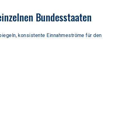
 einzelnen Bundesstaaten
piegeln, konsistente Einnahmeströme für den 