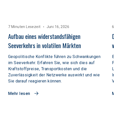
7 Minuten Lesezeit
Juni 16, 2026
6
Aufbau eines widerstandsfähigen 
Seeverkehrs in volatilen Märkten  
Geopolitische Konflikte führen zu Schwankungen
E
im Seeverkehr. Erfahren Sie, wie sich dies auf
P
Kraftstoffpreise, Transportkosten und die
L
Zuverlässigkeit der Netzwerke auswirkt und wie
I
Sie darauf reagieren können.
V
Mehr lesen