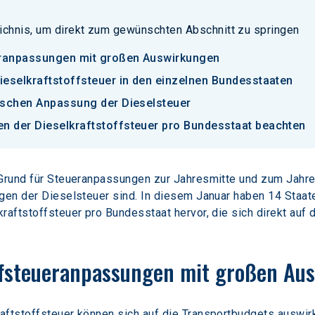
ichnis, um direkt zum gewünschten Abschnitt zu springen
ueranpassungen mit großen Auswirkungen
ieselkraftstoffsteuer in den einzelnen Bundesstaaten
ischen Anpassung der Dieselsteuer
 der Dieselkraftstoffsteuer pro Bundesstaat beachten
 Grund für Steueranpassungen zur Jahresmitte und zum Jahre
ungen der Dieselsteuer sind. In diesem Januar haben 14 S
raftstoffsteuer pro Bundesstaat hervor, die sich direkt auf 
offsteueranpassungen mit großen Au
ftstoffsteuer können sich auf die Transportbudgets auswirke