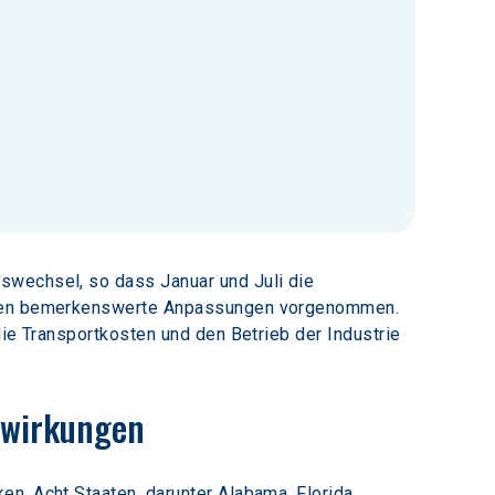
swechsel, so dass Januar und Juli die 
taaten bemerkenswerte Anpassungen vorgenommen. 
die Transportkosten und den Betrieb der Industrie 
swirkungen
n. Acht Staaten, darunter Alabama, Florida, 