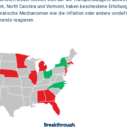
ork, North Carolina und Vermont, haben bescheidene Erhöhu
atische Mechanismen wie die Inflation oder andere vordefini
Trends reagieren.