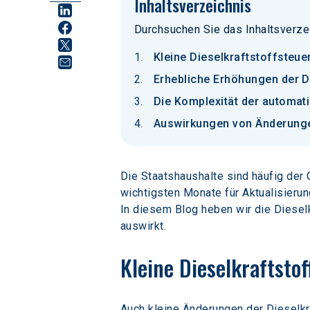
Inhaltsverzeichnis
Durchsuchen Sie das Inhaltsverze
Kleine Dieselkraftstoffste
Erhebliche Erhöhungen der D
Die Komplexität der automat
Auswirkungen von Änderungen
Die Staatshaushalte sind häufig der
wichtigsten Monate für Aktualisier
In diesem Blog heben wir die Dieselk
auswirkt.
Kleine Dieselkraftst
Auch kleine Änderungen der Dieselkra