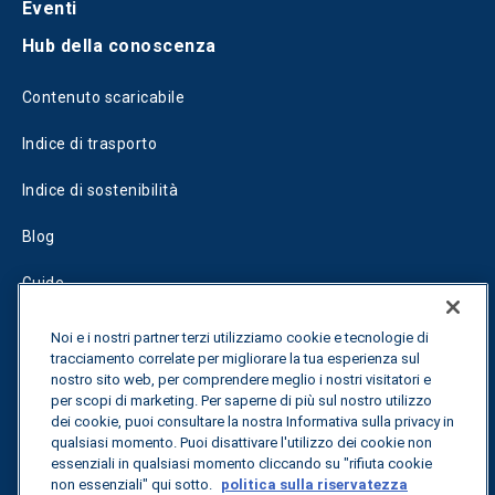
Eventi
Hub della conoscenza
Contenuto scaricabile
Indice di trasporto
Indice di sostenibilità
Blog
Guide
Fuel Savings Calculator
Noi e i nostri partner terzi utilizziamo cookie e tecnologie di
tracciamento correlate per migliorare la tua esperienza sul
Calcolatore di ottimizzazione dei trasporti
nostro sito web, per comprendere meglio i nostri visitatori e
per scopi di marketing. Per saperne di più sul nostro utilizzo
Tracciamento delle tariffe
dei cookie, puoi consultare la nostra Informativa sulla privacy in
qualsiasi momento. Puoi disattivare l'utilizzo dei cookie non
essenziali in qualsiasi momento cliccando su "rifiuta cookie
non essenziali" qui sotto.
politica sulla riservatezza
Contattateci