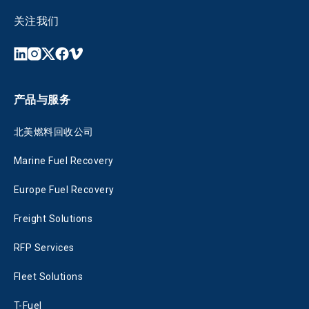
关注我们
产品与服务
北美燃料回收公司
Marine Fuel Recovery
Europe Fuel Recovery
Freight Solutions
RFP Services
Fleet Solutions
T-Fuel