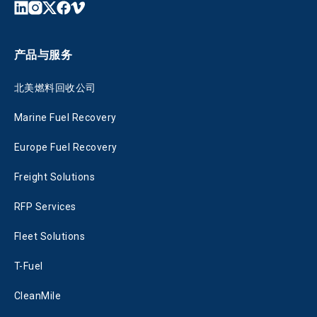
产品与服务
北美燃料回收公司
Marine Fuel Recovery
Europe Fuel Recovery
Freight Solutions
RFP Services
Fleet Solutions
T-Fuel
CleanMile