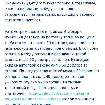
Экономия будет достигнута только в том случае, 
если ваши водители будут постоянно 
заправляться на заправках, входящих в заранее 
согласованную сеть. 
Рассмотрим реальный пример. Автопарк, 
имеющий договор на поставку топлива по цене 
«себестоимость плюс 10 центов», заправился на 
партнерской автозаправочной станции. В тот день 
разница между оптовой и розничной ценой 
составляла 0,60 доллара за галлон. Благодаря 
скидке автопарк сэкономил 0,50 доллара за 
галлон. При одной заправке объемом 80 галлонов 
это дало экономию в 40 долларов. Теперь 
умножьте эту сумму на сотни или тысячи 
транзакций в год. Потенциал экономии 
значителен. 
Повышение соблюдения правил 
водителями является основой
 любой успешной 
стратегии закупок топлива. 