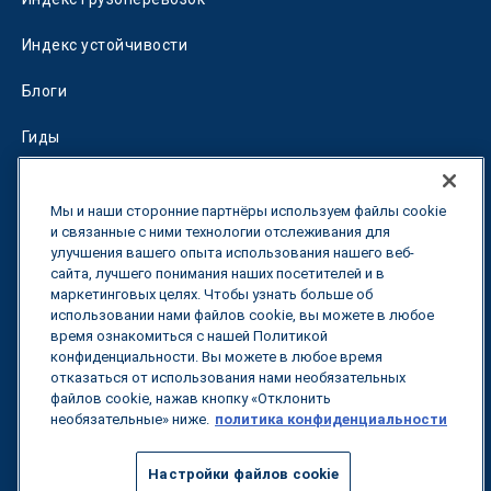
Индекс устойчивости
Блоги
Гиды
Fuel Savings Calculator
Мы и наши сторонние партнёры используем файлы cookie
Калькулятор оптимизации перевозок
и связанные с ними технологии отслеживания для
улучшения вашего опыта использования нашего веб-
сайта, лучшего понимания наших посетителей и в
Тарифный трекер
маркетинговых целях. Чтобы узнать больше об
использовании нами файлов cookie, вы можете в любое
время ознакомиться с нашей Политикой
Свяжитесь с нами
конфиденциальности. Вы можете в любое время
отказаться от использования нами необязательных
файлов cookie, нажав кнопку «Отклонить
необязательные» ниже.
политика конфиденциальности
Все права защищены.
Политика
конфиденциальности
Настройки файлов cookie