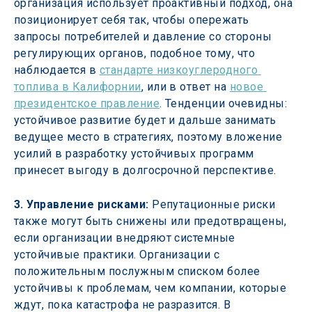
организация использует проактивный подход, она 
позиционирует себя так, чтобы опережать 
запросы потребителей и давление со стороны 
регулирующих органов, подобное тому, что 
наблюдается в 
стандарте низкоуглеродного 
топлива в Калифорнии
, или в ответ на 
новое 
президентское правление
. Тенденции очевидны: 
устойчивое развитие будет и дальше занимать 
ведущее место в стратегиях, поэтому вложение 
усилий в разработку устойчивых программ 
принесет выгоду в долгосрочной перспективе.
3. Управление рисками:
 Репутационные риски 
также могут быть снижены или предотвращены, 
если организации внедряют системные 
устойчивые практики. Организации с 
положительным послужным списком более 
устойчивы к проблемам, чем компании, которые 
ждут, пока катастрофа не разразится. В 