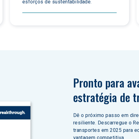
esforços de sustentabilidade.
Pronto para av
estratégia de 
Dê o próximo passo em direç
resiliente. Descarregue o Re
transportes em 2025 para e
vantagem competitiva.