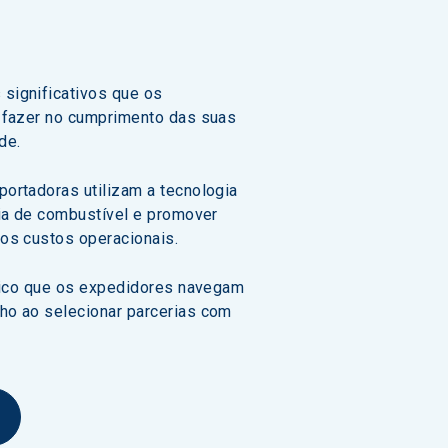
significativos que os 
 fazer no cumprimento das suas 
de.
ortadoras utilizam a tecnologia 
cia de combustível e promover 
os custos operacionais.
ítico que os expedidores navegam 
o ao selecionar parcerias com 