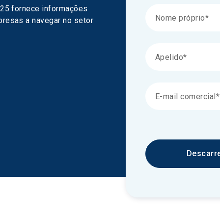
025 fornece informações 
resas a navegar no setor 
Descarr