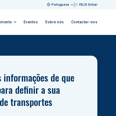
Portuguese
FELIX Entrar
imento
Eventos
Sobre nós
Contactar-nos
 informações de que 
ara definir a sua 
 de transportes