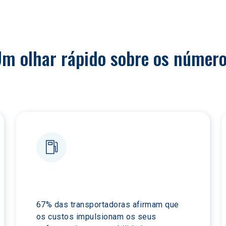
m olhar rápido sobre os númer
67% das transportadoras afirmam que 
os custos impulsionam os seus 