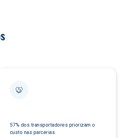
os
57% dos transportadores priorizam o 
custo nas parcerias.