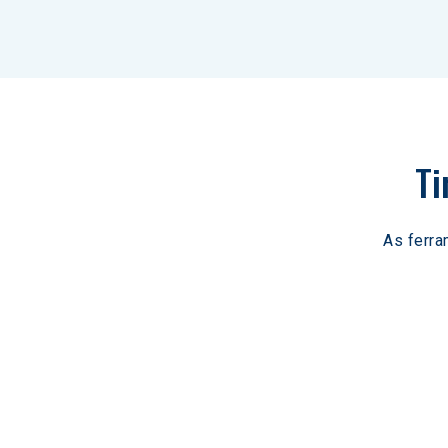
Ti
As ferra