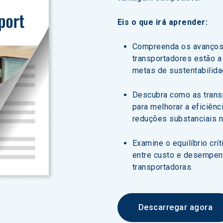
Eis o que irá aprender:
Compreenda os avanços 
transportadores estão a
metas de sustentabilida
Descubra como as transp
para melhorar a eficiên
reduções substanciais n
Examine o equilíbrio cr
entre custo e desempenh
transportadoras.
Descarregar agora