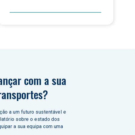
ançar com a sua 
transportes?
ão a um futuro sustentável e 
latório sobre o estado dos 
quipar a sua equipa com uma 