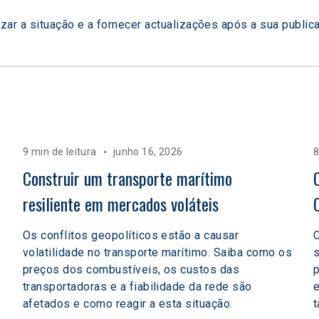
izar a situação e a fornecer actualizações após a sua public
9 min de leitura
junho 16, 2026
8
 
Construir um transporte marítimo 
resiliente em mercados voláteis  
Os conflitos geopolíticos estão a causar
C
volatilidade no transporte marítimo. Saiba como os
preços dos combustíveis, os custos das
p
transportadoras e a fiabilidade da rede são
e
afetados e como reagir a esta situação.
t