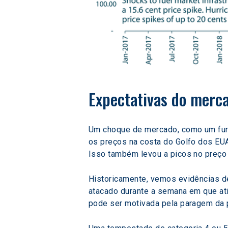
Expectativas do merca
Um choque de mercado, como um fura
os preços na costa do Golfo dos EUA
Isso também levou a picos no preço 
Historicamente, vemos evidências d
atacado durante a semana em que at
pode ser motivada pela paragem da p