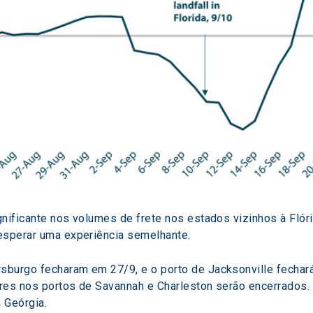
gnificante nos volumes de frete nos estados vizinhos à Flór
esperar uma experiência semelhante.
burgo fecharam em 27/9, e o porto de Jacksonville fechará
res nos portos de Savannah e Charleston serão encerrados.
 Geórgia.