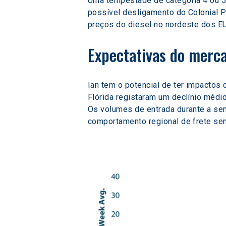
Uma tempestade de categoria 4 ou 5 
possível desligamento do Colonial 
preços do diesel no nordeste dos E
Expectativas do merca
Ian tem o potencial de ter impactos
Flórida registaram um declínio médi
Os volumes de entrada durante a se
comportamento regional de frete sem