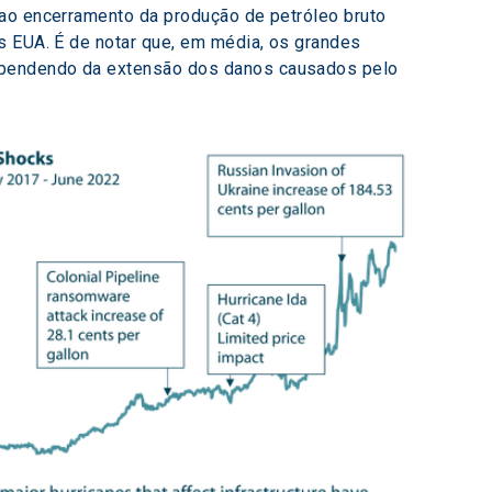
 ao encerramento da produção de petróleo bruto 
s EUA. É de notar que, em média, os grandes 
ependendo da extensão dos danos causados pelo 