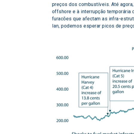
preços dos combustíveis. Até agora,
offshore e à interrupção temporária
furacões que afectam as infra-estr
Ian, podemos esperar picos de preç