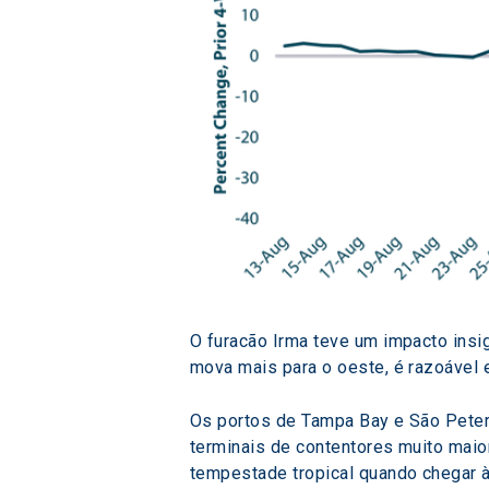
O furacão Irma teve um impacto insi
mova mais para o oeste, é razoável 
Os portos de Tampa Bay e São Peters
terminais de contentores muito maio
tempestade tropical quando chegar à