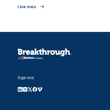
Leia mais
Siga-nos