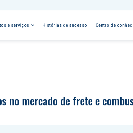
tos e serviços
Histórias de sucesso
Centro de conhec
s no mercado de frete e combust