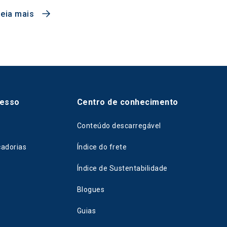
Leia mais
cesso
Centro de conhecimento
Conteúdo descarregável
cadorias
Índice do frete
Índice de Sustentabilidade
Blogues
Guias