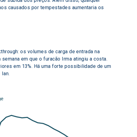
de subida dos preços. Além disso, qualquer 
anos causados por tempestades aumentaria os 
kthrough: os volumes de carga de entrada na 
 semana em que o furacão Irma atingiu a costa. 
iores em 13%. Há uma forte possibilidade de um 
 Ian.