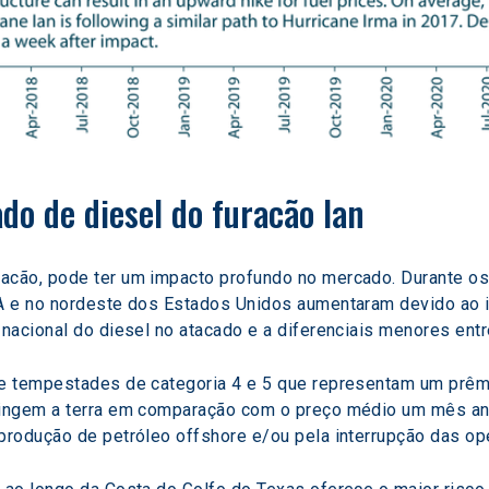
do de diesel do furacão Ian
cão, pode ter um impacto profundo no mercado. Durante os
 e no nordeste dos Estados Unidos aumentaram devido ao impa
nacional do diesel no atacado e a diferenciais menores entr
e tempestades de categoria 4 e 5 que representam um prêmi
ingem a terra em comparação com o preço médio um mês an
rodução de petróleo offshore e/ou pela interrupção das ope