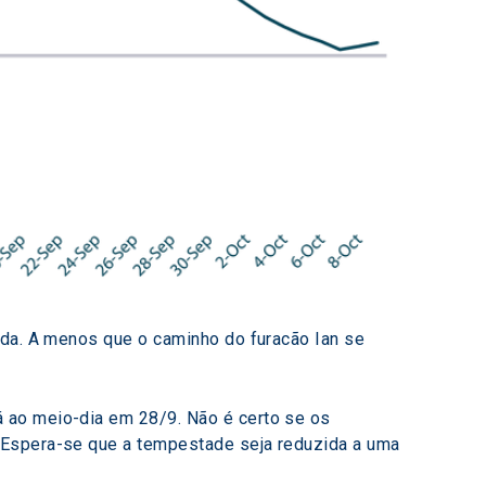
ida. A menos que o caminho do furacão Ian se 
 ao meio-dia em 28/9. Não é certo se os 
 Espera-se que a tempestade seja reduzida a uma 