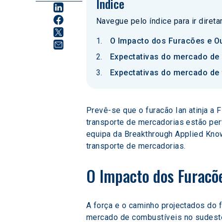
Índice
Navegue pelo índice para ir diret
O Impacto dos Furacões e O
Expectativas do mercado de 
Expectativas do mercado de 
Prevê-se que o furacão Ian atinja a 
transporte de mercadorias estão pe
equipa da Breakthrough Applied Know
transporte de mercadorias.
O Impacto dos Furacõ
A força e o caminho projectados do 
mercado de combustíveis no sudeste