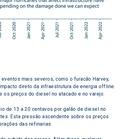
 eventos mais severos, como o furacão Harvey, 
cto direto da infraestrutura de energia offline. 
e os preços do diesel no atacado e no varejo.
o de 13 a 20 centavos por galão de diesel no 
tes. Esta pressão ascendente sobre os preços 
rações das refinarias.