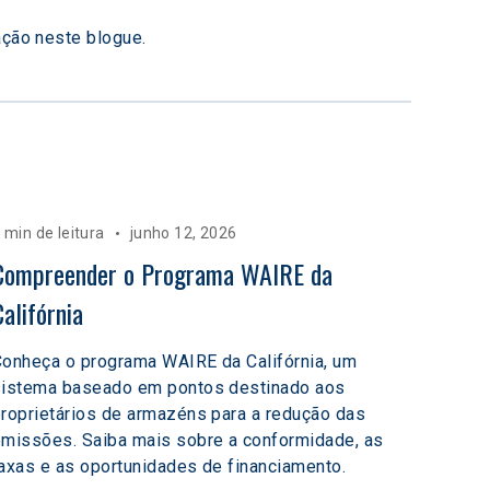
ação neste blogue.
 min de leitura
junho 12, 2026
Compreender o Programa WAIRE da 
Califórnia
onheça o programa WAIRE da Califórnia, um
sistema baseado em pontos destinado aos
roprietários de armazéns para a redução das
missões. Saiba mais sobre a conformidade, as
axas e as oportunidades de financiamento.