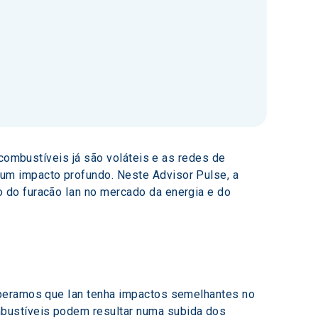
 combustíveis já são voláteis e as redes de 
um impacto profundo. Neste Advisor Pulse, a 
 do furacão Ian no mercado da energia e do 
speramos que Ian tenha impactos semelhantes no 
bustíveis podem resultar numa subida dos 