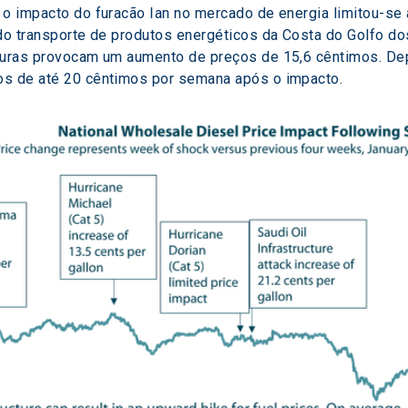
 o impacto do furacão Ian no mercado de energia limitou-se
 do transporte de produtos energéticos da Costa do Golfo do
uturas provocam um aumento de preços de 15,6 cêntimos. D
os de até 20 cêntimos por semana após o impacto.