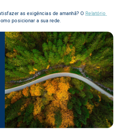
atisfazer as exigências de amanhã? O 
Relatório 
como posicionar a sua rede.