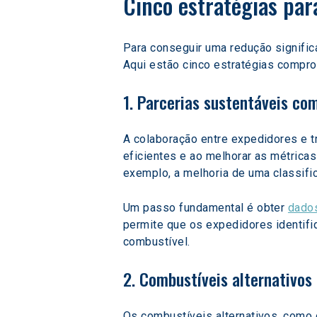
Cinco estratégias par
Para conseguir uma redução signifi
Aqui estão cinco estratégias compr
1. Parcerias sustentáveis co
A colaboração entre expedidores e t
eficientes e ao melhorar as métric
exemplo, a melhoria de uma classif
Um passo fundamental é obter 
dados
permite que os expedidores identif
combustível.
2. Combustíveis alternativos
Os combustíveis alternativos, como o