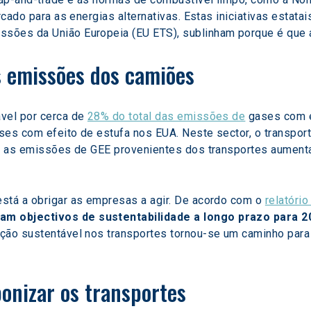
rcado para as energias alternativas. Estas iniciativas estat
sões da União Europeia (EU ETS), sublinham porque é que a 
s emissões dos camiões
vel por cerca de 
28% do total das emissões de
 gases com e
ses com efeito de estufa nos EUA. Neste sector, o transpo
22, as emissões de GEE provenientes dos transportes aumen
stá a obrigar as empresas a agir. De acordo com o 
relatóri
m objectivos de sustentabilidade a longo prazo para 2
ção sustentável nos transportes tornou-se um caminho para 
onizar os transportes