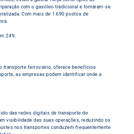
paração com o gasóleo tradicional e tornaram-se 
neralizada. Com mais de 1.690 postos de 
nca.
em 24%.
 transporte ferroviário, oferece benefícios 
sporte, as empresas podem identificar onde a 
ido das redes digitais de transporte de 
am visibilidade das suas operações, reduzindo os 
justes nos transportes conduzem frequentemente 