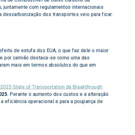
ais, juntamente com regulamentos internacionais 
descarbonização dos transportes veio para ficar.
feito de estufa dos EUA, o que faz dele o maior 
rte por camião destaca-se como uma das 
taram mais em termos absolutos do que em 
o 2025 State of Transportation da Breakthrough
: 
025
. Perante o aumento dos custos e a alteração 
a eficiência operacional e para a poupança de 