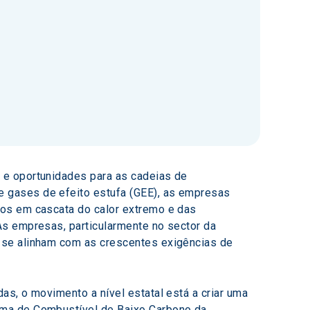
 e oportunidades para as cadeias de 
 gases de efeito estufa (GEE), as empresas 
tos em cascata do calor extremo e das 
As empresas, particularmente no sector da 
 se alinham com as crescentes exigências de 
s, o movimento a nível estatal está a criar uma 
rma de Combustível de Baixo Carbono da 