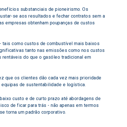
efícios substanciais de pioneirismo. Os 
justar-se aos resultados e fechar contratos sem a 
e as empresas obtenham poupanças de custos 
 tais como custos de combustível mais baixos 
ignificativas tanto nas emissões como nos custos 
 rentáveis do que o gasóleo tradicional em 
z que os clientes dão cada vez mais prioridade 
equipas de sustentabilidade e logística.
baixo custo e de curto prazo até abordagens de 
isco de ficar para trás - não apenas em termos 
e torna um padrão corporativo.