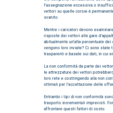
l'assegnazione eccessiva o insufficie
vettori su quelle corsie è permanente
svanito.
Mentre i caricatori devono esaminare a
risposte dei vettori alle gare d'appal
abitualmente un'alta percentuale dei c
vengono loro inviate? Ci sono state 
trasparenti e basate sui dati, in cui
La non conformità da parte dei vettor
le attrezzature dei vettori potrebber
loro rete e costringendo alla non con
ottimali per l'accettazione delle offe
Entrambi i tipi di non conformità sono
trasporto incrementali imprevisti. Fo
affrontare questi fattori di costo.