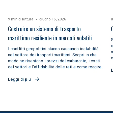
9 min di lettura
giugno 16, 2026
8
Costruire un sistema di trasporto 
marittimo resiliente in mercati volatili  
S
s
I conflitti geopolitici stanno causando instabilità
m
nel settore dei trasporti marittimi. Scopri in che
c
modo ne risentono i prezzi del carburante, i costi
dei vettori e l’affidabilità delle reti e come reagire.
L
Leggi di più