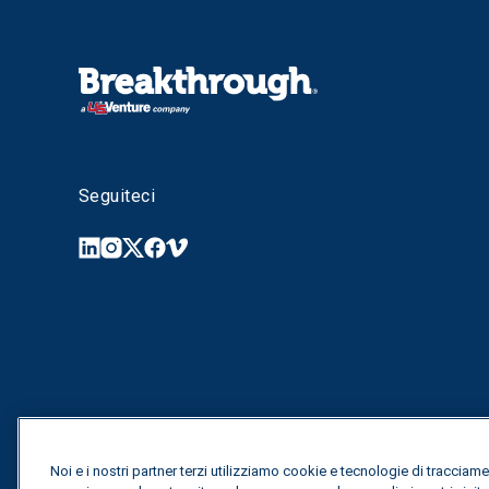
Seguiteci
Noi e i nostri partner terzi utilizziamo cookie e tecnologie di tracciame