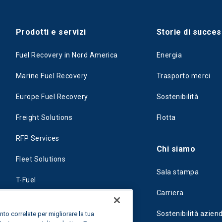
Prodotti e servizi
Storie di succe
Fuel Recovery in Nord America
Energia
Marine Fuel Recovery
Trasporto merci
Europe Fuel Recovery
Sostenibilità
Freight Solutions
Flotta
RFP Services
Chi siamo
Fleet Solutions
Sala stampa
T-Fuel
Carriera
CleanMile
Sostenibilità azien
nto correlate per migliorare la tua