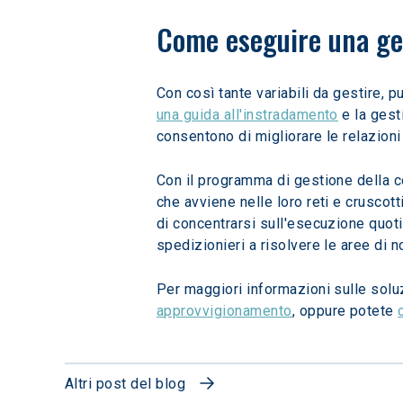
Come eseguire una ges
Con così tante variabili da gestire, p
una guida all'instradamento
 e la ges
consentono di migliorare le relazioni 
Con il programma di gestione della co
che avviene nelle loro reti e cruscott
di concentrarsi sull'esecuzione quoti
spedizionieri a risolvere le aree di no
Per maggiori informazioni sulle sol
approvvigionamento
, oppure potete 
Altri post del blog