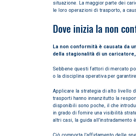
situazione. La maggior parte dei cari
le loro operazioni di trasporto, a cau
Dove inizia la non con
La non conformità è causata da una
della stagionalità di un caricatore
Sebbene questi fattori di mercato pos
o la disciplina operativa per garantir
Applicare la strategia di alto livello 
trasporti hanno innanzitutto la respon
disponibili sono poche, il che introdu
in grado di fornire una visibilità stra
altri casi, la guida all'instradament
Ciò comporta l'affidamento delle sped