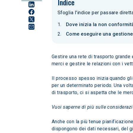
Indice
Sfoglia l'indice per passare diret
Dove inizia la non conformità
Come eseguire una gestione e
Gestire una rete di trasporto grande 
merci e gestire le relazioni con i ve
Il processo spesso inizia quando gli
per un determinato periodo. Una volt
di trasporto, ci si aspetta che le mer
Vuoi saperne di più sulle considerazio
Anche con la più tenue pianificazione
dispongono dei dati necessari, del giu