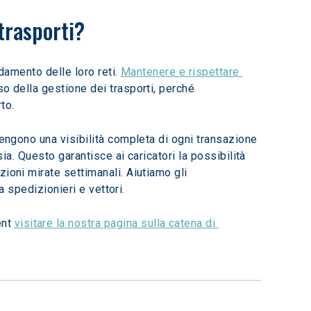
trasporti? 
damento delle loro reti. 
Mantenere e rispettare 
o della gestione dei trasporti, perché 
to.
tengono una visibilità completa di ogni transazione 
ia. Questo garantisce ai caricatori la possibilità 
ioni mirate settimanali. Aiutiamo gli 
a spedizionieri e vettori.
nt 
visitare la nostra pagina sulla catena di 