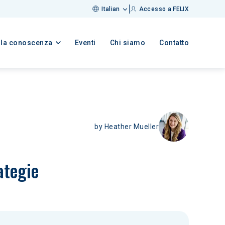
Italian
Accesso a FELIX
lla conoscenza
Eventi
Chi siamo
Contatto
by
Heather Mueller
ategie