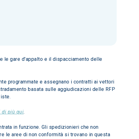
are le gare d'appalto e il dispacciamento delle 
te programmate e assegnano i contratti ai vettori 
nstradamento basata sulle aggiudicazioni delle RFP 
iste.
 di più qui
.
rata in funzione. Gli spedizionieri che non 
ere le aree di non conformità si trovano in questa 