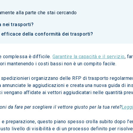
tamente alla parte che stai cercando
 nei trasporti?
fficace della conformità dei trasporti?
e complessa è difficile. 
Garantire la capacità e il servizio
, f
ttori mantenendo i costi bassi non è un compito facile.
 spedizionieri organizzano delle RFP di trasporto regolarmen
a annunciate le aggiudicazioni e creata una nuova guida di i
ci vengano affidate ai vettori aggiudicatari nelle quantità prev
ni da fare per scegliere il vettore giusto per la tua rete?
Leggi
 e preparazione, questo piano spesso crolla subito dopo l'ent
sto livello di visibilità e di un processo definito per risolv