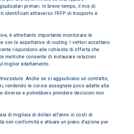
udicatari primari. In breve tempo, il mix di 
 identificati attraverso l'RFP di trasporto è 
ive, è altrettanto importante monitorare le 
e con le aspettative di routing. I vettori accettano 
ecente rispondono alle richieste di offerta che 
e metriche consente di instaurare relazioni 
ul miglior adattamento.
ttrezzature. Anche se si aggiudicano un contratto, 
tori, rendendo le corsie assegnate poco adatte alla 
iche diverse e potrebbero prendere decisioni non 
 di migliaia di dollari all'anno in costi di 
lla non conformità e attuare un piano d'azione per 