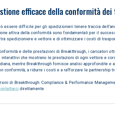
tione efficace della conformità dei 
uò essere difficile per gli spedizionieri tenere traccia dell'an
tione attiva della conformità sono fondamentali per il success
tra spedizioniere e vettore e di ottimizzare i costi di traspor
nformità e delle prestazioni di Breakthrough, i caricatori ot
i interattivi che mostrano le prestazioni di ogni vettore e cors
diana, mentre Breakthrough fornisce analisi approfondite e az
n conformità, a ridurre i costi e a rafforzare le partnership tr
uzioni di Breakthrough: Compliance & Performance Manageme
contattarci
 direttamente.