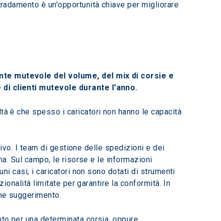
stradamento è un'opportunità chiave per migliorare 
ente mutevole del volume, del mix di corsie e 
 di clienti mutevole durante l'anno.
tà è che spesso i caricatori non hanno le capacità 
ativo. I team di gestione delle spedizioni e dei 
gna. Sul campo, le risorse e le informazioni 
ni casi, i caricatori non sono dotati di strumenti 
zionalità limitate per garantire la conformità. In 
ome suggerimento.
nto per una determinata corsia, oppure 