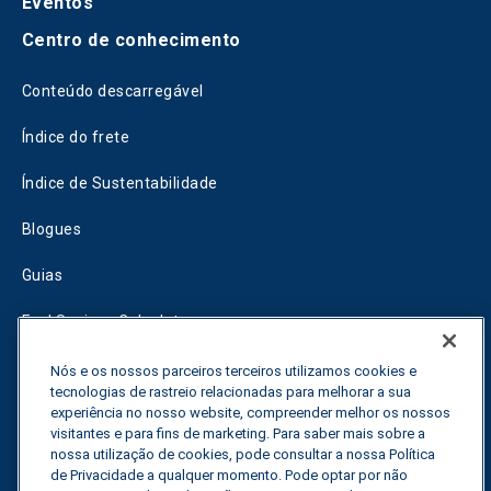
Eventos
Centro de conhecimento
Conteúdo descarregável
Índice do frete
Índice de Sustentabilidade
Blogues
Guias
Fuel Savings Calculator
Calculadora de otimização do transporte
Nós e os nossos parceiros terceiros utilizamos cookies e
tecnologias de rastreio relacionadas para melhorar a sua
Rastreador de tarifas
experiência no nosso website, compreender melhor os nossos
visitantes e para fins de marketing. Para saber mais sobre a
nossa utilização de cookies, pode consultar a nossa Política
de Privacidade a qualquer momento. Pode optar por não
Contactar-nos