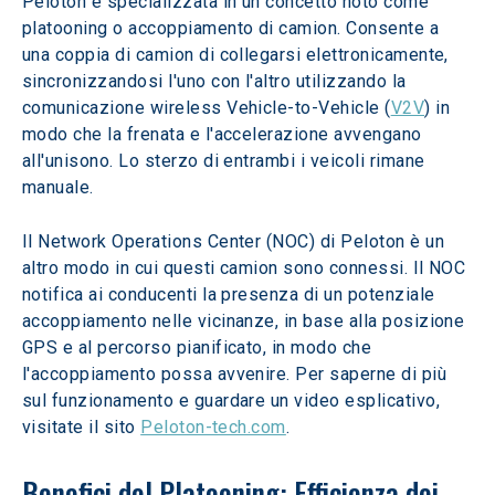
Peloton è specializzata in un concetto noto come 
platooning o accoppiamento di camion. Consente a 
una coppia di camion di collegarsi elettronicamente, 
sincronizzandosi l'uno con l'altro utilizzando la 
comunicazione wireless Vehicle-to-Vehicle (
V2V
) in 
modo che la frenata e l'accelerazione avvengano 
all'unisono. Lo sterzo di entrambi i veicoli rimane 
manuale.
Il Network Operations Center (NOC) di Peloton è un 
altro modo in cui questi camion sono connessi. Il NOC 
notifica ai conducenti la presenza di un potenziale 
accoppiamento nelle vicinanze, in base alla posizione 
GPS e al percorso pianificato, in modo che 
l'accoppiamento possa avvenire. Per saperne di più 
sul funzionamento e guardare un video esplicativo, 
visitate il sito 
Peloton-tech.com
.
Benefici del Platooning: Efficienza dei 