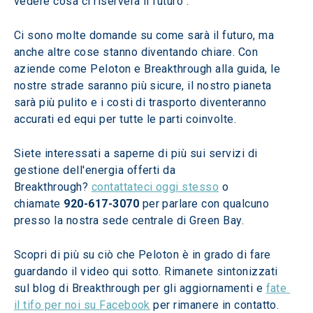
vedere cosa ci riserverà il futuro".
Ci sono molte domande su come sarà il futuro, ma 
anche altre cose stanno diventando chiare. Con 
aziende come Peloton e Breakthrough alla guida, le 
nostre strade saranno più sicure, il nostro pianeta 
sarà più pulito e i costi di trasporto diventeranno 
accurati ed equi per tutte le parti coinvolte.
Siete interessati a saperne di più sui servizi di 
gestione dell'energia offerti da 
Breakthrough? 
contattateci oggi stesso
 o 
chiamate 
920-617-3070
 per parlare con qualcuno 
presso la nostra sede centrale di Green Bay.
Scopri di più su ciò che Peloton è in grado di fare 
guardando il video qui sotto. Rimanete sintonizzati 
sul blog di Breakthrough per gli aggiornamenti e 
fate 
il tifo per noi su Facebook
 per rimanere in contatto. 