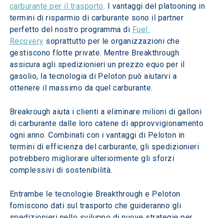
carburante per il trasporto
. I vantaggi del platooning in 
termini di risparmio di carburante sono il partner 
perfetto del nostro programma di 
Fuel 
Recovery
 soprattutto per le organizzazioni che 
gestiscono flotte private. Mentre Breakthrough 
assicura agli spedizionieri un prezzo equo per il 
gasolio, la tecnologia di Peloton può aiutarvi a 
ottenere il massimo da quel carburante.
Breakrough aiuta i clienti a eliminare milioni di galloni 
di carburante dalle loro catene di approvvigionamento 
ogni anno. Combinati con i vantaggi di Peloton in 
termini di efficienza del carburante, gli spedizionieri 
potrebbero migliorare ulteriormente gli sforzi 
complessivi di sostenibilità.
Entrambe le tecnologie Breakthrough e Peloton 
forniscono dati sul trasporto che guideranno gli 
spedizionieri nello sviluppo di nuove strategie per 