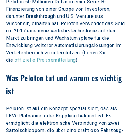
Peloton 60 Millionen Dollar in einer Serie-B-
Finanzierung von einer Gruppe von Investoren, 
darunter Breakthrough und U.S. Venture aus 
Wisconsin, erhalten hat. Peloton verwendet das Geld, 
um 2017 eine neue Verkehrstechnologie auf den 
Markt zu bringen und Wachstumspläne für die 
Entwicklung weiterer Automatisierungslösungen im 
Verkehrsbereich zu unterstützen. (Lesen Sie 
die 
offizielle Pressemitteilung
)
Was Peloton tut und warum es wichtig 
ist
Peloton ist auf ein Konzept spezialisiert, das als 
LKW-Platooning oder Kopplung bekannt ist. Es 
ermöglicht die elektronische Verbindung von zwei 
Sattelschleppern, die über eine drahtlose Fahrzeug-