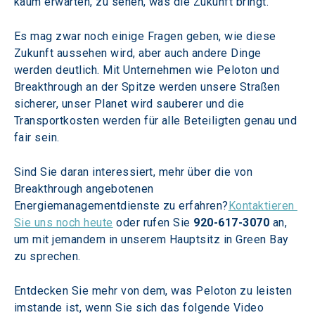
kaum erwarten, zu sehen, was die Zukunft bringt."
Es mag zwar noch einige Fragen geben, wie diese 
Zukunft aussehen wird, aber auch andere Dinge 
werden deutlich. Mit Unternehmen wie Peloton und 
Breakthrough an der Spitze werden unsere Straßen 
sicherer, unser Planet wird sauberer und die 
Transportkosten werden für alle Beteiligten genau und 
fair sein.
Sind Sie daran interessiert, mehr über die von 
Breakthrough angebotenen 
Energiemanagementdienste zu erfahren?
Kontaktieren 
Sie uns noch heute
 oder rufen Sie 
920-617-3070
 an, 
um mit jemandem in unserem Hauptsitz in Green Bay 
zu sprechen.
Entdecken Sie mehr von dem, was Peloton zu leisten 
imstande ist, wenn Sie sich das folgende Video 