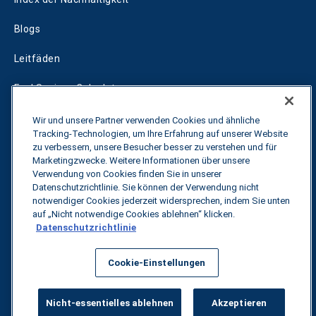
Blogs
Leitfäden
Fuel Savings Calculator
Rechner für die Transportoptimierung
Wir und unsere Partner verwenden Cookies und ähnliche
Tracking-Technologien, um Ihre Erfahrung auf unserer Website
Tarif-Tracker
zu verbessern, unsere Besucher besser zu verstehen und für
Marketingzwecke. Weitere Informationen über unsere
Verwendung von Cookies finden Sie in unserer
Datenschutzrichtlinie. Sie können der Verwendung nicht
Kontakt
notwendiger Cookies jederzeit widersprechen, indem Sie unten
auf „Nicht notwendige Cookies ablehnen“ klicken.
Datenschutzrichtlinie
Alle Rechte vorbehalten.
Datenschutzbestimmungen
Cookie-Einstellungen
©
2026
Breakthrough
Nicht-essentielles ablehnen
Akzeptieren