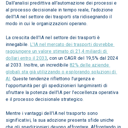
Dall'analisi predittiva all'automazione dei processi e 
al processo decisionale in tempo reale, l'adozione 
dell'IA nel settore dei trasporti sta ridisegnando il 
modo in cui le organizzazioni operano.
La crescita dell'IA nel settore dei trasporti è 
innegabile. 
L'IA nel mercato dei trasporti dovrebbe 
raggiungere un valore stimato di 21,4 miliardi di 
dollari entro il 2033
, con un CAGR del 19,5% dal 2024 
al 2033. Inoltre, un incredibile 
82% delle aziende 
globali sta già utilizzando o esplorando soluzioni di 
AI
. Queste tendenze riflettono l'urgenza e 
l'opportunità per gli spedizionieri lungimiranti di 
sfruttare la potenza dell'IA per l'eccellenza operativa 
e il processo decisionale strategico.
Mentre i vantaggi dell'IA nel trasporto sono 
significativi, la sua adozione presenta sfide uniche 
che gli spedizionieri devono affrontare. Affrontando in 