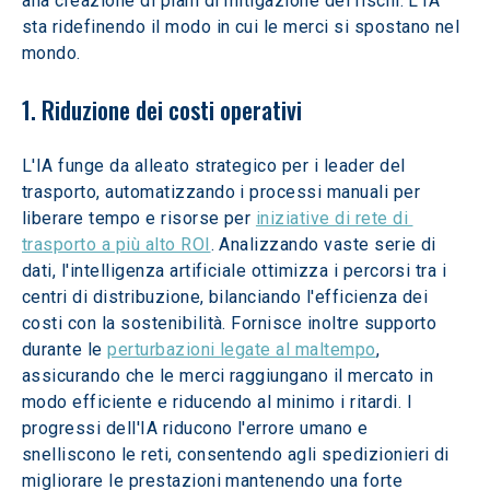
alla creazione di piani di mitigazione dei rischi. L'IA 
sta ridefinendo il modo in cui le merci si spostano nel 
mondo.
1. Riduzione dei costi operativi
L'IA funge da alleato strategico per i leader del 
trasporto, automatizzando i processi manuali per 
liberare tempo e risorse per 
iniziative di rete di 
trasporto a più alto ROI
. Analizzando vaste serie di 
dati, l'intelligenza artificiale ottimizza i percorsi tra i 
centri di distribuzione, bilanciando l'efficienza dei 
costi con la sostenibilità. Fornisce inoltre supporto 
durante le 
perturbazioni legate al maltempo
, 
assicurando che le merci raggiungano il mercato in 
modo efficiente e riducendo al minimo i ritardi. I 
progressi dell'IA riducono l'errore umano e 
snelliscono le reti, consentendo agli spedizionieri di 
migliorare le prestazioni mantenendo una forte 