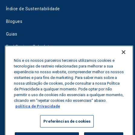
Índice de Sustentabilidade
Blogues
Guias
Fuel Savings Calculator
Calculadora de otimização do transporte
Nós e os nossos parceiros terceiros utilizamos cookies e
tecnologias de rastreio relacionadas para melhorar a sua
Rastreador de tarifas
experiência no nosso website, compreender melhor os nossos
visitantes e para fins de marketing. Para saber mais sobre a
nossa utilização de cookies, pode consultar a nossa Política
de Privacidade a qualquer momento. Pode optar por não
Contactar-nos
permitir o uso de cookies não essenciais a qualquer momento,
clicando em "rejeitar cookies não essenciais" abaixo.
política de Privacidade
Todos os direitos reservados.
Política de privacidade
Preferências de cookies
©
2026
Breakthrough