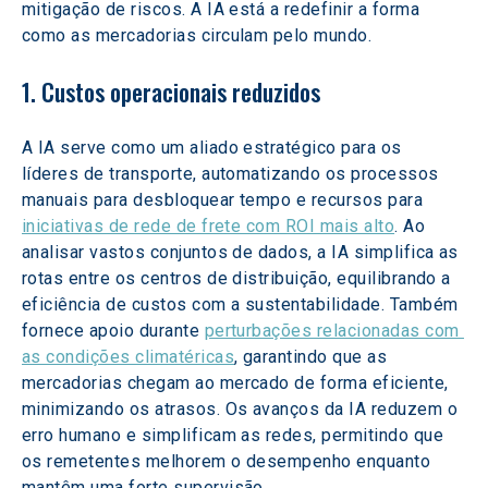
mitigação de riscos. A IA está a redefinir a forma 
como as mercadorias circulam pelo mundo.
1. Custos operacionais reduzidos
A IA serve como um aliado estratégico para os 
líderes de transporte, automatizando os processos 
manuais para desbloquear tempo e recursos para 
iniciativas de rede de frete com ROI mais alto
. Ao 
analisar vastos conjuntos de dados, a IA simplifica as 
rotas entre os centros de distribuição, equilibrando a 
eficiência de custos com a sustentabilidade. Também 
fornece apoio durante 
perturbações relacionadas com 
as condições climatéricas
, garantindo que as 
mercadorias chegam ao mercado de forma eficiente, 
minimizando os atrasos. Os avanços da IA reduzem o 
erro humano e simplificam as redes, permitindo que 
os remetentes melhorem o desempenho enquanto 
mantêm uma forte supervisão.