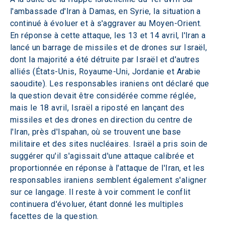
l'ambassade d'Iran à Damas, en Syrie, la situation a 
continué à évoluer et à s'aggraver au Moyen-Orient. 
En réponse à cette attaque, les 13 et 14 avril, l'Iran a 
lancé un barrage de missiles et de drones sur Israël, 
dont la majorité a été détruite par Israël et d'autres 
alliés (États-Unis, Royaume-Uni, Jordanie et Arabie 
saoudite). Les responsables iraniens ont déclaré que 
la question devait être considérée comme réglée, 
mais le 18 avril, Israël a riposté en lançant des 
missiles et des drones en direction du centre de 
l'Iran, près d'Ispahan, où se trouvent une base 
militaire et des sites nucléaires. Israël a pris soin de 
suggérer qu'il s'agissait d'une attaque calibrée et 
proportionnée en réponse à l'attaque de l'Iran, et les 
responsables iraniens semblent également s'aligner 
sur ce langage. Il reste à voir comment le conflit 
continuera d'évoluer, étant donné les multiples 
facettes de la question.