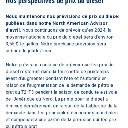
Nous maintenons nos prévisions de prix du diesel 
publiées dans notre North American Advisor 
d'avril.
 Nous continuons de prévoir qu'en 2024, la 
moyenne nationale du prix du diesel sera d'environ 
3,55 $ le gallon. Notre prochaine prévision sera 
publiée le jeudi 2 mai.
Notre prévision continue de prévoir que les prix du 
diesel resteront dans la fourchette ce printemps 
avant d'augmenter pendant l'été et l'automne en 
raison de l'augmentation de la demande de pétrole 
brut au T2-T3 pendant la saison de conduite estivale 
de l'Amérique du Nord. La prime pour le diesel a 
diminué dernièrement en raison de la faiblesse de la 
demande dans les principales économies mondiales 
et compensera une partie de la pression sur les prix 
du pétrole brut.