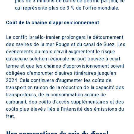
plus de 3 millions de barils de pétrole par jour, ce 
qui représente plus de 3 % de l'offre mondiale.
Coût de la chaîne d'approvisionnement
Le conflit israélo-iranien prolongera le détournement 
des navires de la mer Rouge et du canal de Suez. Les 
événements du mois d'avril augmentent le risque 
qu'aucune solution régionale ne soit trouvée à court 
terme et que les chaînes d'approvisionnement soient 
obligées d'emprunter d'autres itinéraires jusqu'en 
2024. Cela continuera d'augmenter les coûts de 
transport en raison de la réduction de la capacité des 
transporteurs, de la consommation accrue de 
carburant, des coûts d'accès supplémentaires et des 
coûts plus élevés liés à l'intensité des émissions du 
fret.
Nos perspectives de prix du diesel