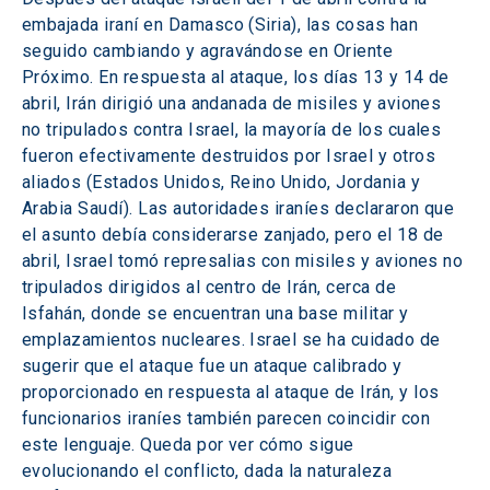
embajada iraní en Damasco (Siria), las cosas han 
seguido cambiando y agravándose en Oriente 
Próximo. En respuesta al ataque, los días 13 y 14 de 
abril, Irán dirigió una andanada de misiles y aviones 
no tripulados contra Israel, la mayoría de los cuales 
fueron efectivamente destruidos por Israel y otros 
aliados (Estados Unidos, Reino Unido, Jordania y 
Arabia Saudí). Las autoridades iraníes declararon que 
el asunto debía considerarse zanjado, pero el 18 de 
abril, Israel tomó represalias con misiles y aviones no 
tripulados dirigidos al centro de Irán, cerca de 
Isfahán, donde se encuentran una base militar y 
emplazamientos nucleares. Israel se ha cuidado de 
sugerir que el ataque fue un ataque calibrado y 
proporcionado en respuesta al ataque de Irán, y los 
funcionarios iraníes también parecen coincidir con 
este lenguaje. Queda por ver cómo sigue 
evolucionando el conflicto, dada la naturaleza 