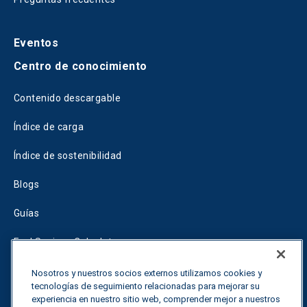
Eventos
Centro de conocimiento
Contenido descargable
Índice de carga
Índice de sostenibilidad
Blogs
Guías
Fuel Savings Calculator
Calculadora de optimización del transporte
Nosotros y nuestros socios externos utilizamos cookies y
tecnologías de seguimiento relacionadas para mejorar su
Tariff Tracker
experiencia en nuestro sitio web, comprender mejor a nuestros