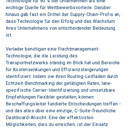
Technologie für 90 % der Unternehmen als eine 
wichtige Quelle für Wettbewerbsvorteile. Darüber 
hinaus gab fast ein Drittel der Supply-Chain-Profis an, 
dass Technologie für den Erfolg und das Wachstum 
ihres Unternehmens von entscheidender Bedeutung 
ist.
Verlader benötigen eine Frachtmanagement-
Technologie, die die Leistung des 
Transportnetzwerks ständig im Blick hat und Bereiche 
für Kostensenkungen und Effizienzsteigerungen 
identifiziert. Indem sie ihren Routing-Leitfaden durch 
Echtzeit-Benchmarking der getätigten Raten, lane-
spezifische Carrier-Identifizierung und umsetzbare 
Empfehlungen flexibler gestalten, können 
Beschaffungsleiter fundierte Entscheidungen treffen - 
und das alles über eine einzige, C-Suite-freundliche 
Dashboard-Ansicht. Eine der effektivsten 
Möglichkeiten, dies zu erreichen, ist der Einsatz 