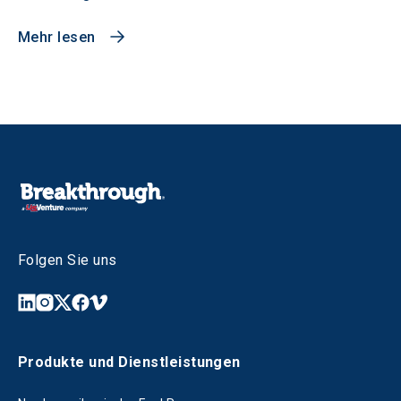
Mehr lesen
Folgen Sie uns
Produkte und Dienstleistungen