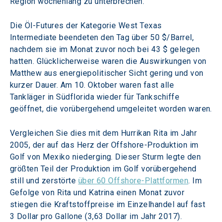
Region wochenlang zu unterbrechen. 
Die Öl-Futures der Kategorie West Texas 
Intermediate beendeten den Tag über 50 $/Barrel, 
nachdem sie im Monat zuvor noch bei 43 $ gelegen 
hatten. Glücklicherweise waren die Auswirkungen von 
Matthew aus energiepolitischer Sicht gering und von 
kurzer Dauer. Am 10. Oktober waren fast alle 
Tankläger in Südflorida wieder für Tankschiffe 
geöffnet, die vorübergehend umgeleitet worden waren.
Vergleichen Sie dies mit dem Hurrikan Rita im Jahr 
2005, der auf das Herz der Offshore-Produktion im 
Golf von Mexiko niederging. Dieser Sturm legte den 
größten Teil der Produktion im Golf vorübergehend 
still und zerstörte 
über 60 Offshore-Plattformen
. Im 
Gefolge von Rita und Katrina einen Monat zuvor 
stiegen die Kraftstoffpreise im Einzelhandel auf fast 
3 Dollar pro Gallone (3,63 Dollar im Jahr 2017).