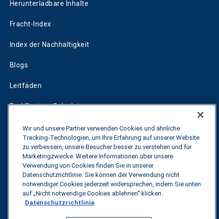
Herunterladbare Inhalte
Fracht-Index
Index der Nachhaltigkeit
Blogs
Leitfäden
Fuel Savings Calculator
Rechner für die Transportoptimierung
Wir und unsere Partner verwenden Cookies und ähnliche
Tracking-Technologien, um Ihre Erfahrung auf unserer Website
Tarif-Tracker
zu verbessern, unsere Besucher besser zu verstehen und für
Marketingzwecke. Weitere Informationen über unsere
Verwendung von Cookies finden Sie in unserer
Datenschutzrichtlinie. Sie können der Verwendung nicht
Kontakt
notwendiger Cookies jederzeit widersprechen, indem Sie unten
auf „Nicht notwendige Cookies ablehnen“ klicken.
Datenschutzrichtlinie