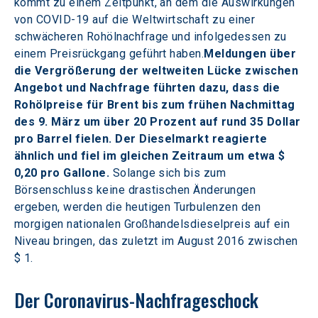
kommt zu einem Zeitpunkt, an dem die Auswirkungen 
von COVID-19 auf die Weltwirtschaft zu einer 
schwächeren Rohölnachfrage und infolgedessen zu 
einem Preisrückgang geführt haben.
Meldungen über 
die Vergrößerung der weltweiten Lücke zwischen 
Angebot und Nachfrage führten dazu, dass die 
Rohölpreise für Brent bis zum frühen Nachmittag 
des 9. März um über 20 Prozent auf rund 35 Dollar 
pro Barrel fielen. Der Dieselmarkt reagierte 
ähnlich und fiel im gleichen Zeitraum um etwa $ 
0,20 pro Gallone.
 Solange sich bis zum 
Börsenschluss keine drastischen Änderungen 
ergeben, werden die heutigen Turbulenzen den 
morgigen nationalen Großhandelsdieselpreis auf ein 
Niveau bringen, das zuletzt im August 2016 zwischen 
$ 1.
Der Coronavirus-Nachfrageschock