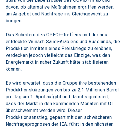
stark von der Lebensdauer des COVID-19 ab und 
davon, ob alternative Maßnahmen ergriffen werden, 
um Angebot und Nachfrage ins Gleichgewicht zu 
bringen.
Das Scheitern des OPEC+-Treffens und der neu 
entdeckte Wunsch Saudi-Arabiens und Russlands, die 
Produktion inmitten eines Preiskriegs zu erhöhen, 
verdecken jedoch vielleicht das Einzige, was den 
Energiemarkt in naher Zukunft hätte stabilisieren 
können.
Es wird erwartet, dass die Gruppe ihre bestehenden 
Produktionskürzungen von bis zu 2,1 Millionen Barrel 
pro Tag am 1. April aufgibt und damit signalisiert, 
dass der Markt in den kommenden Monaten mit Öl 
überschwemmt werden wird. Dieser 
Produktionsanstieg, gepaart mit den schwächeren 
Nachfrageprognosen der IEA, führt in den nächsten 