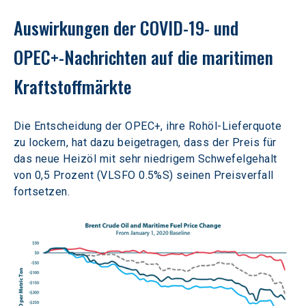
Auswirkungen der COVID-19- und 
OPEC+-Nachrichten auf die maritimen 
Kraftstoffmärkte
Die Entscheidung der OPEC+, ihre Rohöl-Lieferquote 
zu lockern, hat dazu beigetragen, dass der Preis für 
das neue Heizöl mit sehr niedrigem Schwefelgehalt 
von 0,5 Prozent (VLSFO 0.5%S) seinen Preisverfall 
fortsetzen.