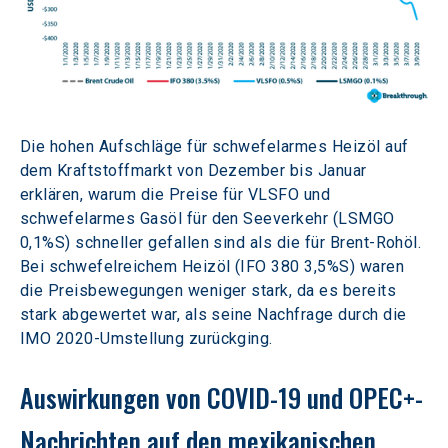
Die hohen Aufschläge für schwefelarmes Heizöl auf 
dem Kraftstoffmarkt von Dezember bis Januar 
erklären, warum die Preise für VLSFO und 
schwefelarmes Gasöl für den Seeverkehr (LSMGO 
0,1%S) schneller gefallen sind als die für Brent-Rohöl. 
Bei schwefelreichem Heizöl (IFO 380 3,5%S) waren 
die Preisbewegungen weniger stark, da es bereits 
stark abgewertet war, als seine Nachfrage durch die 
IMO 2020-Umstellung zurückging.
Auswirkungen von COVID-19 und OPEC+-
Nachrichten auf den mexikanischen 