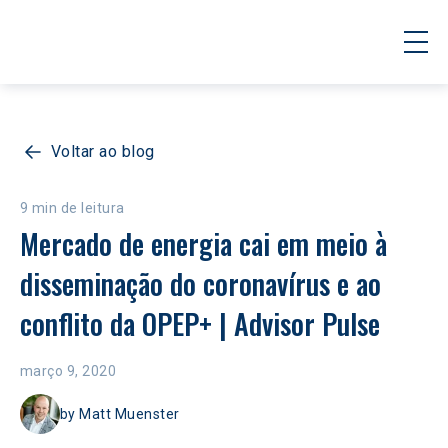
Voltar ao blog
9 min de leitura
Mercado de energia cai em meio à 
disseminação do coronavírus e ao 
conflito da OPEP+ | Advisor Pulse
março 9, 2020
by
Matt Muenster