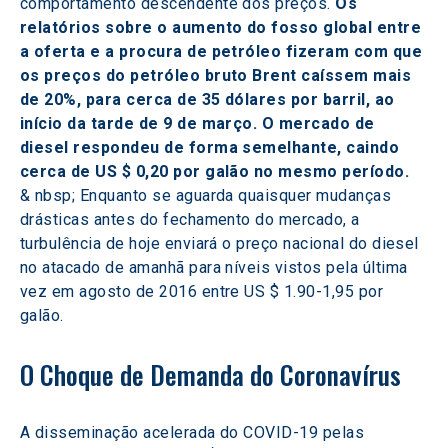
comportamento descendente dos preços. 
Os 
relatórios sobre o aumento do fosso global entre 
a oferta e a procura de petróleo fizeram com que 
os preços do petróleo bruto Brent caíssem mais 
de 20%, para cerca de 35 dólares por barril, ao 
início da tarde de 9 de março. O mercado de 
diesel respondeu de forma semelhante, caindo 
cerca de US $ 0,20 por galão no mesmo período.
& nbsp; Enquanto se aguarda quaisquer mudanças 
drásticas antes do fechamento do mercado, a 
turbulência de hoje enviará o preço nacional do diesel 
no atacado de amanhã para níveis vistos pela última 
vez em agosto de 2016 entre US $ 1.90-1,95 por 
galão.
O Choque de Demanda do Coronavírus
A disseminação acelerada do COVID-19 pelas 