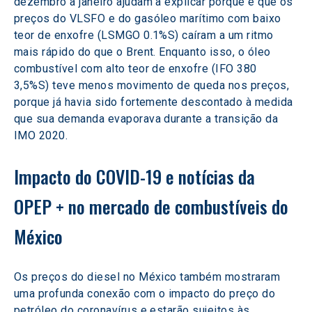
dezembro a janeiro ajudam a explicar porque é que os 
preços do VLSFO e do gasóleo marítimo com baixo 
teor de enxofre (LSMGO 0.1%S) caíram a um ritmo 
mais rápido do que o Brent. Enquanto isso, o óleo 
combustível com alto teor de enxofre (IFO 380 
3,5%S) teve menos movimento de queda nos preços, 
porque já havia sido fortemente descontado à medida 
que sua demanda evaporava durante a transição da 
IMO 2020.
Impacto do COVID-19 e notícias da 
OPEP + no mercado de combustíveis do 
México
Os preços do diesel no México também mostraram 
uma profunda conexão com o impacto do preço do 
petróleo do coronavírus e estarão sujeitos às 