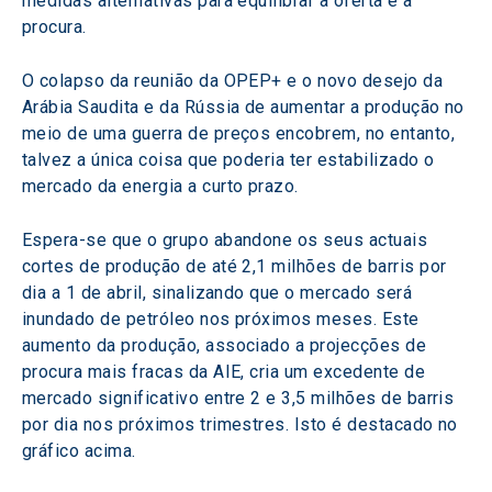
medidas alternativas para equilibrar a oferta e a 
procura.
O colapso da reunião da OPEP+ e o novo desejo da 
Arábia Saudita e da Rússia de aumentar a produção no 
meio de uma guerra de preços encobrem, no entanto, 
talvez a única coisa que poderia ter estabilizado o 
mercado da energia a curto prazo.
Espera-se que o grupo abandone os seus actuais 
cortes de produção de até 2,1 milhões de barris por 
dia a 1 de abril, sinalizando que o mercado será 
inundado de petróleo nos próximos meses. Este 
aumento da produção, associado a projecções de 
procura mais fracas da AIE, cria um excedente de 
mercado significativo entre 2 e 3,5 milhões de barris 
por dia nos próximos trimestres. Isto é destacado no 
gráfico acima.