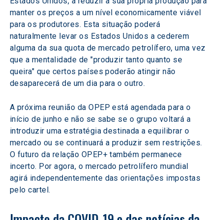
Estados Unidos, a reduzir a sua própria produção para 
manter os preços a um nível economicamente viável 
para os produtores. Esta situação poderá 
naturalmente levar os Estados Unidos a cederem 
alguma da sua quota de mercado petrolífero, uma vez 
que a mentalidade de "produzir tanto quanto se 
queira" que certos países poderão atingir não 
desaparecerá de um dia para o outro.
A próxima reunião da OPEP está agendada para o 
início de junho e não se sabe se o grupo voltará a 
introduzir uma estratégia destinada a equilibrar o 
mercado ou se continuará a produzir sem restrições. 
O futuro da relação OPEP+ também permanece 
incerto. Por agora, o mercado petrolífero mundial 
agirá independentemente das orientações impostas 
pelo cartel.
Impacto da COVID-19 e das notícias da 