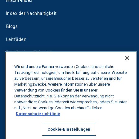
Fracht-Index
Index der Nachhaltigkeit
Blogs
Leitfäden
Fuel Savings Calculator
Rechner für die Transportoptimierung
Wir und unsere Partner verwenden Cookies und ähnliche
Tracking-Technologien, um Ihre Erfahrung auf unserer Website
Tarif-Tracker
zu verbessern, unsere Besucher besser zu verstehen und für
Marketingzwecke. Weitere Informationen über unsere
Verwendung von Cookies finden Sie in unserer
Datenschutzrichtlinie. Sie können der Verwendung nicht
Kontakt
notwendiger Cookies jederzeit widersprechen, indem Sie unten
auf „Nicht notwendige Cookies ablehnen“ klicken.
Datenschutzrichtlinie
Alle Rechte vorbehalten.
Datenschutzbestimmungen
Cookie-Einstellungen