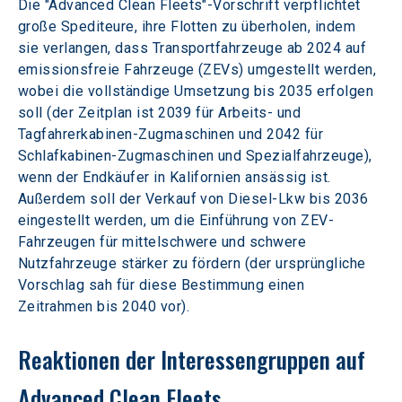
Die "Advanced Clean Fleets"-Vorschrift verpflichtet 
große Spediteure, ihre Flotten zu überholen, indem 
sie verlangen, dass Transportfahrzeuge ab 2024 auf 
emissionsfreie Fahrzeuge (ZEVs) umgestellt werden, 
wobei die vollständige Umsetzung bis 2035 erfolgen 
soll (der Zeitplan ist 2039 für Arbeits- und 
Tagfahrerkabinen-Zugmaschinen und 2042 für 
Schlafkabinen-Zugmaschinen und Spezialfahrzeuge), 
wenn der Endkäufer in Kalifornien ansässig ist. 
Außerdem soll der Verkauf von Diesel-Lkw bis 2036 
eingestellt werden, um die Einführung von ZEV-
Fahrzeugen für mittelschwere und schwere 
Nutzfahrzeuge stärker zu fördern (der ursprüngliche 
Vorschlag sah für diese Bestimmung einen 
Zeitrahmen bis 2040 vor).
Reaktionen der Interessengruppen auf 
Advanced Clean Fleets