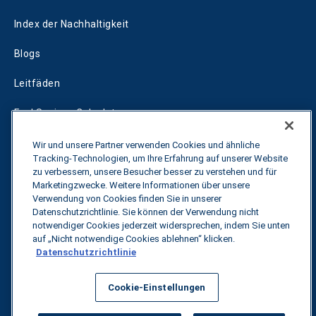
Index der Nachhaltigkeit
Blogs
Leitfäden
Fuel Savings Calculator
Rechner für die Transportoptimierung
Wir und unsere Partner verwenden Cookies und ähnliche
Tracking-Technologien, um Ihre Erfahrung auf unserer Website
Tarif-Tracker
zu verbessern, unsere Besucher besser zu verstehen und für
Marketingzwecke. Weitere Informationen über unsere
Verwendung von Cookies finden Sie in unserer
Datenschutzrichtlinie. Sie können der Verwendung nicht
Kontakt
notwendiger Cookies jederzeit widersprechen, indem Sie unten
auf „Nicht notwendige Cookies ablehnen“ klicken.
Datenschutzrichtlinie
Alle Rechte vorbehalten.
Datenschutzbestimmungen
Cookie-Einstellungen