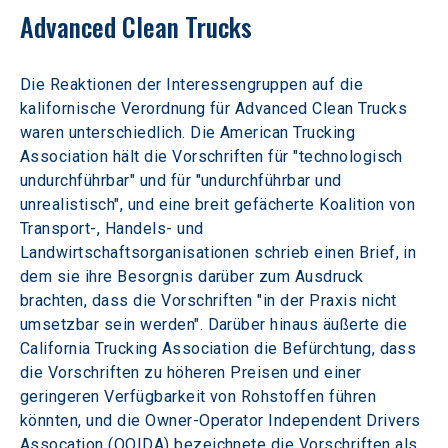
Advanced Clean Trucks
Die Reaktionen der Interessengruppen auf die 
kalifornische Verordnung für Advanced Clean Trucks 
waren unterschiedlich. Die American Trucking 
Association hält die Vorschriften für "technologisch 
undurchführbar" und für "undurchführbar und 
unrealistisch", und eine breit gefächerte Koalition von 
Transport-, Handels- und 
Landwirtschaftsorganisationen schrieb einen Brief, in 
dem sie ihre Besorgnis darüber zum Ausdruck 
brachten, dass die Vorschriften "in der Praxis nicht 
umsetzbar sein werden". Darüber hinaus äußerte die 
California Trucking Association die Befürchtung, dass 
die Vorschriften zu höheren Preisen und einer 
geringeren Verfügbarkeit von Rohstoffen führen 
könnten, und die Owner-Operator Independent Drivers 
Assocation (OOIDA) bezeichnete die Vorschriften als 