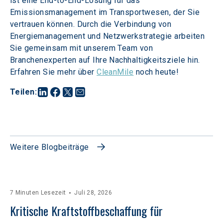
ist eine End-to-End-Lösung für das 
Emissionsmanagement im Transportwesen, der Sie 
vertrauen können. Durch die Verbindung von 
Energiemanagement und Netzwerkstrategie arbeiten 
Sie gemeinsam mit unserem Team von 
Branchenexperten auf Ihre Nachhaltigkeitsziele hin. 
Erfahren Sie mehr über 
CleanMile
 noch heute!
Teilen
:
Weitere Blogbeiträge
7 Minuten Lesezeit
Juli 28, 2026
Kritische Kraftstoffbeschaffung für 