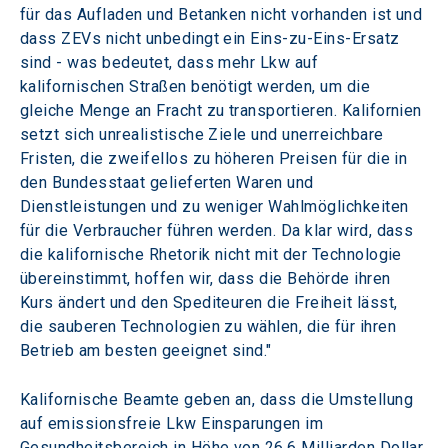
für das Aufladen und Betanken nicht vorhanden ist und 
dass ZEVs nicht unbedingt ein Eins-zu-Eins-Ersatz 
sind - was bedeutet, dass mehr Lkw auf 
kalifornischen Straßen benötigt werden, um die 
gleiche Menge an Fracht zu transportieren. Kalifornien 
setzt sich unrealistische Ziele und unerreichbare 
Fristen, die zweifellos zu höheren Preisen für die in 
den Bundesstaat gelieferten Waren und 
Dienstleistungen und zu weniger Wahlmöglichkeiten 
für die Verbraucher führen werden. Da klar wird, dass 
die kalifornische Rhetorik nicht mit der Technologie 
übereinstimmt, hoffen wir, dass die Behörde ihren 
Kurs ändert und den Spediteuren die Freiheit lässt, 
die sauberen Technologien zu wählen, die für ihren 
Betrieb am besten geeignet sind."
Kalifornische Beamte geben an, dass die Umstellung 
auf emissionsfreie Lkw Einsparungen im 
Gesundheitsbereich in Höhe von 26,6 Milliarden Dollar 