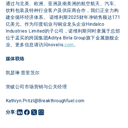
通过与北美、欧洲、亚洲及南美洲的航空航天、汽车、
饮料包装及特种行业客户及供应商合作，我们正全力构
建全循环经济体系。 诺维利斯2025财年净销售额达171
亿美元。作为印度铝业与铜业龙头企业Hindalco 
Industries Limited的子公司，诺维利斯同时隶属于总部
位于孟买的跨国集团Aditya Birla Group旗下金属旗舰企
业。更多信息请访问novelis
.com
。  
媒体联络
凯瑟琳·普里茨尔
突破公司市场营销与公关经理
Kathryn.Pritzl@Breakthroughfuel.com
分享
: