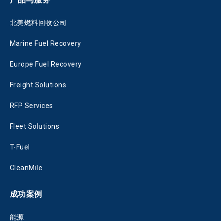
北美燃料回收公司
Marine Fuel Recovery
Europe Fuel Recovery
Freight Solutions
RFP Services
Fleet Solutions
T-Fuel
CleanMile
成功案例
能源