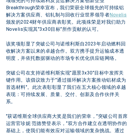
域领先的可持续燃料及货运解决方案创新企业
Breakthrough荣幸宣布，我们荣获全球领先的可持续铝
解决方案供应商、铝轧制与回收行业世界领导者
Novelis
颁发的2024财年供应商表彰奖。此项殊荣是对我们助力
Novelis实现其"3x30目标"所作贡献的认可。
该奖项彰显了突破公司与诺维利斯自2023年启动燃料回
收解决方案以来的卓越合作。双方携手提升运输成本透
明度，并依托数据驱动的市场专长优化供应链网络。
突破公司在支持诺维利斯实现"愿景3x30"目标中发挥关
键作用。该倡议致力于"通过循环解决方案推动铝材成为
首选材料"。此次表彰彰显了我们在五大核心领域的卓越
表现：可持续发展、质量、交付、创新及合作伙伴关
系。
"获诺维斯全球供应商大奖是我们的荣幸，"突破公司首席
运营官珍妮·范德赞登表示，"双方合作建立在透明协作的
基础上，使我们能有效应对运输领域的复杂挑战。通过