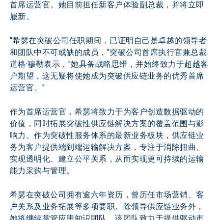
首席运营官。她目前担任新客户体验副总裁，并将立即
履新。
"希瑟在突破公司任职期间，已证明自己是卓越的领导者
和团队中不可或缺的成员，"突破公司首席执行官兼总裁
道格·穆勒表示，"她具备战略思维，并始终致力于超越客
户期望，这无疑将使她成为突破供应链业务的优秀首席
运营官。"
作为首席运营官，希瑟将致力于为客户创造数据驱动的
价值，同时拓展突破性供应链解决方案的覆盖范围与影
响力。作为突破性服务体系的最新业务板块，供应链业
务为客户提供端到端运输解决方案，专注于消除扭曲、
实现透明化、建立公平关系，从而实现更可持续的运输
能力采购与管理。
希瑟在突破公司拥有逾六年资历，曾历任市场营销、客
户关系及业务拓展等多项要职。除领导供应链业务外，
她将继续掌管应用知识团队，该团队致力于提供驱动市