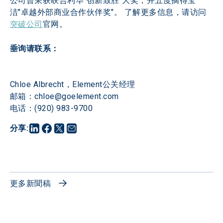
公司曾荣获联合利华"创新致胜"大奖，并五度摘得宝
洁"卓越外部商业合作伙伴奖"。 了解更多信息，请访问
突破公司
官网。
Chloe Albrecht，Element公关经理

邮箱：chloe@goelement.com

电话：(920) 983-9700
分享
:
更多新聞稿