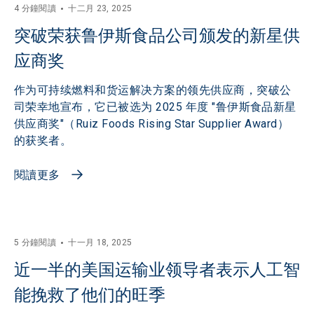
4 分鐘閱讀
十二月 23, 2025
突破荣获鲁伊斯食品公司颁发的新星供
应商奖
作为可持续燃料和货运解决方案的领先供应商，突破公
司荣幸地宣布，它已被选为 2025 年度 "鲁伊斯食品新星
供应商奖"（Ruiz Foods Rising Star Supplier Award）
的获奖者。
閱讀更多
5 分鐘閱讀
十一月 18, 2025
近一半的美国运输业领导者表示人工智
能挽救了他们的旺季