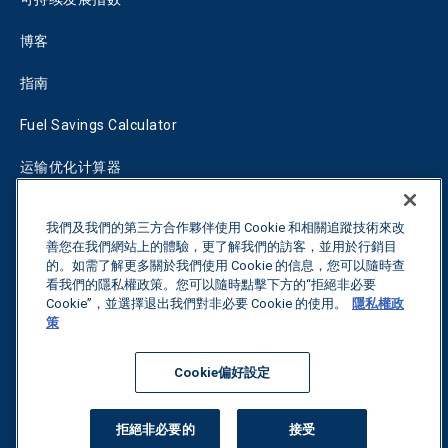
博客
指南
Fuel Savings Calculator
运输优化计算器
关税跟踪器
我們及我們的第三方合作夥伴使用 Cookie 和相關追蹤技術來改
善您在我們網站上的體驗，更了解我們的訪客，並用於行銷目
的。如需了解更多關於我們使用 Cookie 的信息，您可以隨時查
联系我们
看我們的隱私權政策。您可以隨時點擊下方的“拒絕非必要
Cookie”，並選擇退出我們對非必要 Cookie 的使用。
隱私權政
策
保留所有权利。
隐私政策
Cookie偏好設定
©
2026
Breakthrough
拒絕非必要的
接受