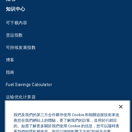
知识中心
可下载内容
货运指数
可持续发展指数
博客
指南
Fuel Savings Calculator
运输优化计算器
关税跟踪器
我們及我們的第三方合作夥伴使用 Cookie 和相關追蹤技術來改
善您在我們網站上的體驗，更了解我們的訪客，並用於行銷目
的。如需了解更多關於我們使用 Cookie 的信息，您可以隨時查
联系我们
看我們的隱私權政策。您可以隨時點擊下方的“拒絕非必要