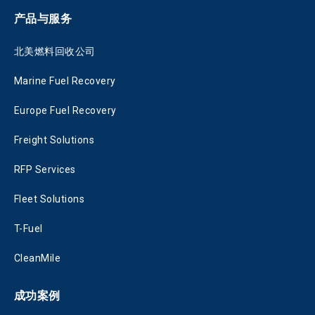
产品与服务
北美燃料回收公司
Marine Fuel Recovery
Europe Fuel Recovery
Freight Solutions
RFP Services
Fleet Solutions
T-Fuel
CleanMile
成功案例