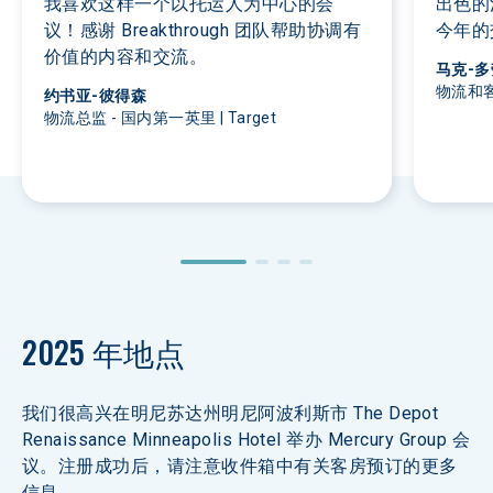
我喜欢这样一个以托运人为中心的会
出色的
议！感谢 Breakthrough 团队帮助协调有
今年的
价值的内容和交流。
马克-多
物流和客
约书亚-彼得森
物流总监 - 国内第一英里 | Target
2025 年地点
我们很高兴在明尼苏达州明尼阿波利斯市 The Depot 
Renaissance Minneapolis Hotel 举办 Mercury Group 会
议。注册成功后，请注意收件箱中有关客房预订的更多
信息。