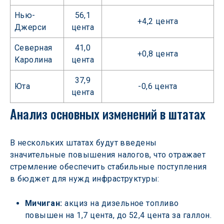
Нью-
56,1
+4,2 цента
Джерси
цента
Северная
41,0
+0,8 цента
Каролина
цента
37,9
Юта
-0,6 цента
цента
Анализ основных изменений в штатах
В нескольких штатах будут введены 
значительные повышения налогов, что отражает 
стремление обеспечить стабильные поступления 
в бюджет для нужд инфраструктуры:
Мичиган:
 акциз на дизельное топливо 
повышен на 1,7 цента, до 52,4 цента за галлон. 