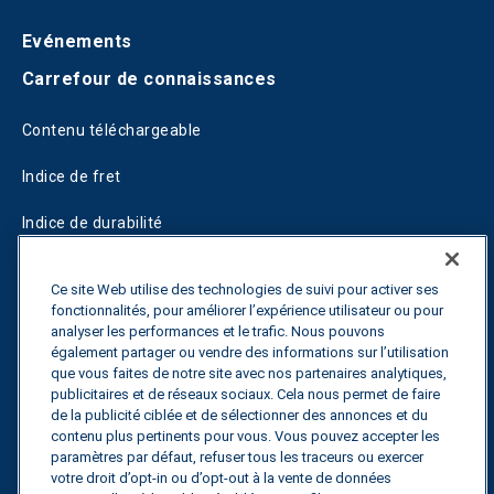
Evénements
Carrefour de connaissances
Contenu téléchargeable
Indice de fret
Indice de durabilité
Blogs
Ce site Web utilise des technologies de suivi pour activer ses
fonctionnalités, pour améliorer l’expérience utilisateur ou pour
Guides
analyser les performances et le trafic. Nous pouvons
également partager ou vendre des informations sur l’utilisation
Fuel Savings Calculator
que vous faites de notre site avec nos partenaires analytiques,
publicitaires et de réseaux sociaux. Cela nous permet de faire
Calculateur d'optimisation des transports
de la publicité ciblée et de sélectionner des annonces et du
contenu plus pertinents pour vous. Vous pouvez accepter les
Suivi des tarifs
paramètres par défaut, refuser tous les traceurs ou exercer
votre droit d’opt-in ou d’opt-out à la vente de données