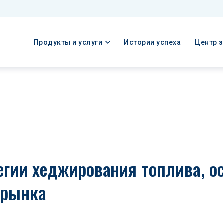
Продукты и услуги
Истории успеха
Центр 
егии хеджирования топлива, о
 рынка