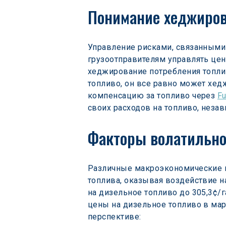
Понимание хеджиров
Управление рисками, связанными 
грузоотправителям управлять цен
хеджирование потребления топлив
топливо, он все равно может хед
компенсацию за топливо через 
Fu
своих расходов на топливо, незав
Факторы волатильно
Различные макроэкономические и
топлива, оказывая воздействие н
на дизельное топливо до 305,3¢/г
цены на дизельное топливо в мар
перспективе: