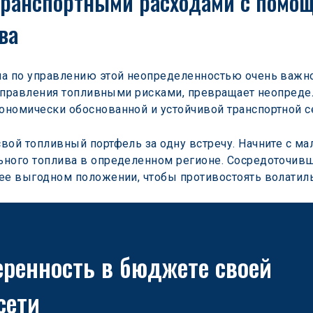
транспортными расходами с помощ
ва
на по управлению этой неопределенностью очень важно
 управления топливными рисками, превращает неопреде
номически обоснованной и устойчивой транспортной с
вой топливный портфель за одну встречу. Начните с ма
ного топлива в определенном регионе. Сосредоточивши
ее выгодном положении, чтобы противостоять волатил
еренность в бюджете своей 
сети