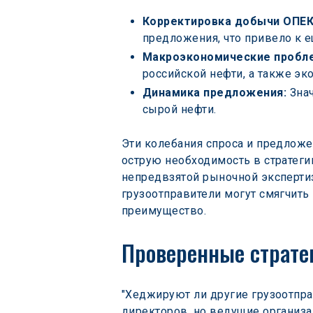
Корректировка добычи ОПЕК
предложения, что привело к 
Макроэкономические пробл
российской нефти, а также эк
Динамика предложения: 
Зна
сырой нефти.
Эти колебания спроса и предлож
острую необходимость в стратеги
непредвзятой рыночной экспертиз
грузоотправители могут смягчить
преимущество.
Проверенные страте
"Хеджируют ли другие грузоотпра
директоров, но ведущие организа