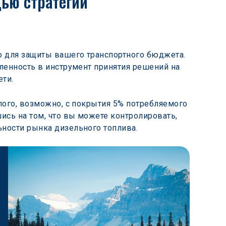
ью стратегии 
 для защиты вашего транспортного бюджета. 
ленность в инструмент принятия решений на 
ети.
лого, возможно, с покрытия 5% потребляемого 
сь на том, что вы можете контролировать, 
ьности рынка дизельного топлива.