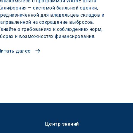
Ознакомьтесь с программой WAIRE штата
Калифорния — системой балльной оценки,
предназначенной для владельцев складов и
направленной на сокращение выбросов.
Узнайте о требованиях к соблюдению норм,
сборах и возможностях финансирования.
Читать далее
Центр знаний