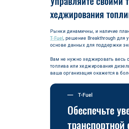
Управляйте своими 
хеджирования топли
Рынки динамичны, и наличие пла
T-Fuel
, решение Breakthrough для
основе данных для поддержки эко
Вам не нужно хеджировать весь с
топлива или хеджирования дизель
ваша организация окажется в бол
T-Fuel
Обеспечьте ув
транспортной 