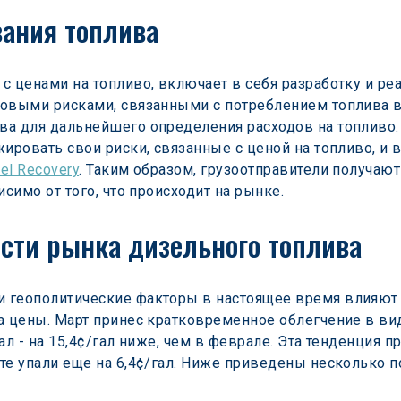
ания топлива
с ценами на топливо, включает в себя разработку и ре
овыми рисками, связанными с потреблением топлива в 
а для дальнейшего определения расходов на топливо. 
жировать свои риски, связанные с ценой на топливо, 
el Recovery
. Таким образом, грузоотправители получаю
исимо от того, что происходит на рынке.
сти рынка дизельного топлива
 геополитические факторы в настоящее время влияют 
а цены. Март принес кратковременное облегчение в ви
ал - на 15,4¢/гал ниже, чем в феврале. Эта тенденция 
те упали еще на 6,4¢/гал. Ниже приведены несколько 