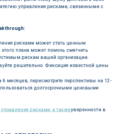
ратегию управления рисками, связанными с 
akthrough:
ления рисками может стать ценным 
этого плана может помочь смягчить 
устимым рискам вашей организации.
вуйте решительно. Фиксация известной цены 
на 6 месяцев, пересмотрите перспективы на 12-
оспользоваться долгосрочными ценовыми 
 управления рисками, а также
уверенности в 