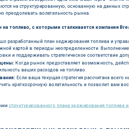
гаются на структурированную, основанную на данных ст
но преодолевать волатильность рынка.
 на топливо, с которыми сталкивается компания Bre
шо разработанный план хеджирования топлива и управ
жной картой в периоды неопределенности. Выполнение 
вки и поддерживать стратегическое соответствие доп
 цены:
 Когда рынок предоставляет возможность, дейст
ильность ваших расходов на топливо.
вания:
 Если ваша текущая стратегия рассчитана всего 
гчить краткосрочную волатильность и позволит вам в
чии 
структурированного плана хеджирования топлива и
.