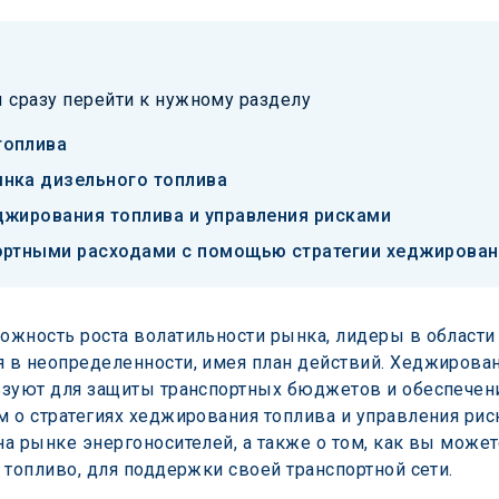
 сразу перейти к нужному разделу
топлива
нка дизельного топлива
джирования топлива и управления рисками
ортными расходами с помощью стратегии хеджирован
жность роста волатильности рынка, лидеры в области
в неопределенности, имея план действий. Хеджирование
ьзуют для защиты транспортных бюджетов и обеспечени
 о стратегиях хеджирования топлива и управления рис
а рынке энергоносителей, а также о том, как вы може
 топливо, для поддержки своей транспортной сети.