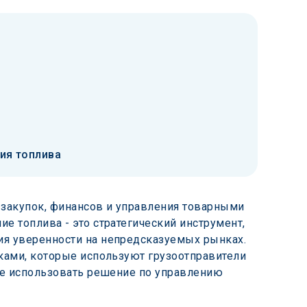
ия топлива
 закупок, финансов и управления товарными 
 топлива - это стратегический инструмент, 
я уверенности на непредсказуемых рынках. 
ками, которые используют грузоотправители 
те использовать решение по управлению 