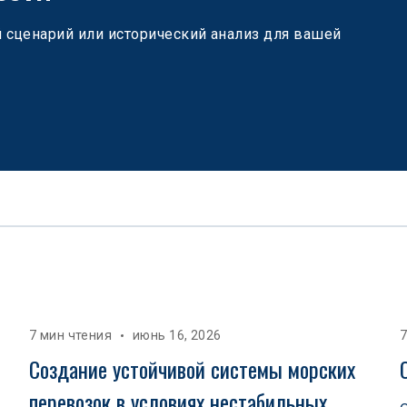
сценарий или исторический анализ для вашей 
7 мин чтения
июнь 16, 2026
7
 
Создание устойчивой системы морских 
перевозок в условиях нестабильных 