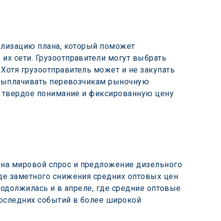
ализацию плана, который поможет 
их сети. Грузоотправители могут выбрать 
Хотя грузоотправитель может и не закупать 
и выплачивать перевозчикам рыночную 
т твердое понимание и фиксированную цену 
на мировой спрос и предложение дизельного 
де заметного снижения средних оптовых цен 
продолжилась и в апреле, где средние оптовые 
последних событий в более широкой 