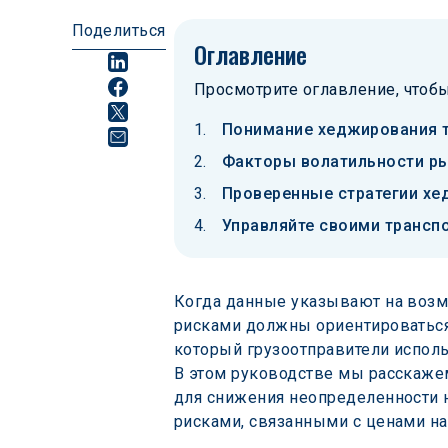
Поделиться
Оглавление
Просмотрите оглавление, чтобы
Понимание хеджирования 
Факторы волатильности ры
Проверенные стратегии хе
Управляйте своими трансп
Когда данные указывают на возмо
рисками должны ориентироваться 
который грузоотправители испол
В этом руководстве мы расскажем
для снижения неопределенности н
рисками, связанными с ценами на