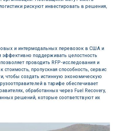
логистики рискуют инвестировать в решения, 
узовых и интермодальных перевозок в США и 
м эффективно поддерживать целостность 
h позволяет проводить RFP-исследования и 
ак стоимость, пропускная способность, сервис 
ти, чтобы создать истинную экономическую 
грузоотправителей в тарифе обеспечивает 
вителях, обработанных через Fuel Recovery, 
анных решений, которые соответствуют их 