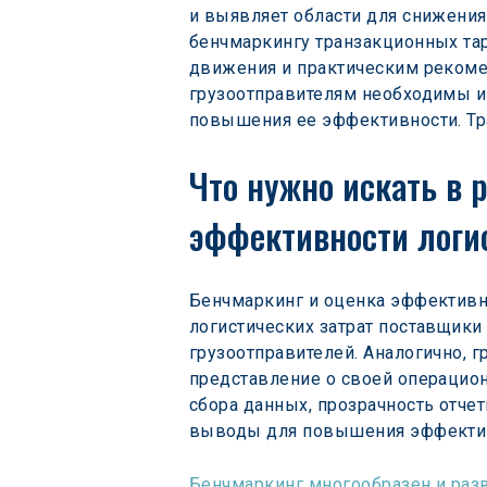
и выявляет области для снижения
бенчмаркингу транзакционных та
движения и практическим рекоменд
грузоотправителям необходимы и
повышения ее эффективности. Тран
Что нужно искать в 
эффективности логи
Бенчмаркинг и оценка эффективн
логистических затрат поставщики
грузоотправителей. Аналогично, 
представление о своей операцион
сбора данных, прозрачность отче
выводы для повышения эффектив
Бенчмаркинг многообразен и раз