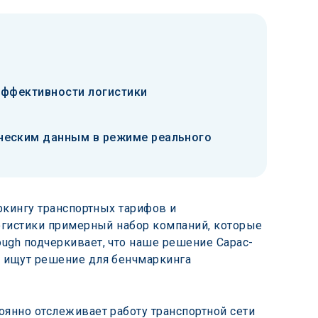
эффективности логистики
ическим данным в режиме реального
ркингу транспортных тарифов и 
логистики примерный набор компаний, которые 
ugh подчеркивает, что наше решение Capac-
е ищут решение для бенчмаркинга 
оянно отслеживает работу транспортной сети 