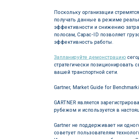
Поскольку организации стремятся
получать данные в режиме реаль
эффективности и снижению затра
полосам, Capac-ID позволяет гр
эффективность работы.
Запланируйте демонстрацию
 сег
стратегически позиционировать с
вашей транспортной сети.
Gartner, Market Guide for Benchmark
GARTNER является зарегистрирова
рубежом и используется в настоя
Gartner не поддерживает ни одног
советует пользователям технолог