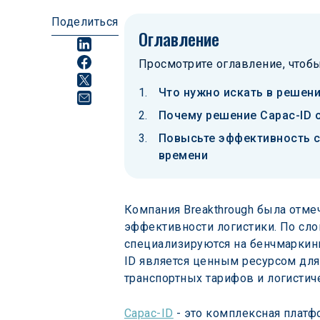
Поделиться
Оглавление
Просмотрите оглавление, чтобы
Что нужно искать в решен
Почему решение Capac-ID о
Повысьте эффективность с
времени
Компания Breakthrough была отмеч
эффективности логистики. По сло
специализируются на бенчмаркинг
ID является ценным ресурсом для
транспортных тарифов и логистич
Capac-ID
 - это комплексная плат