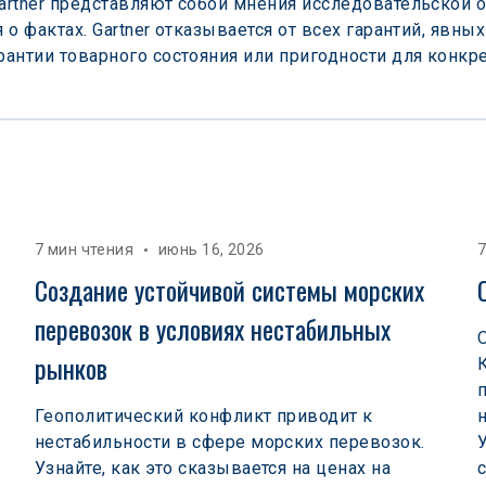
rtner представляют собой мнения исследовательской о
о фактах. Gartner отказывается от всех гарантий, явн
антии товарного состояния или пригодности для конкре
7 мин чтения
июнь 16, 2026
7
 
Создание устойчивой системы морских 
перевозок в условиях нестабильных 
рынков  
Геополитический конфликт приводит к
нестабильности в сфере морских перевозок.
Узнайте, как это сказывается на ценах на