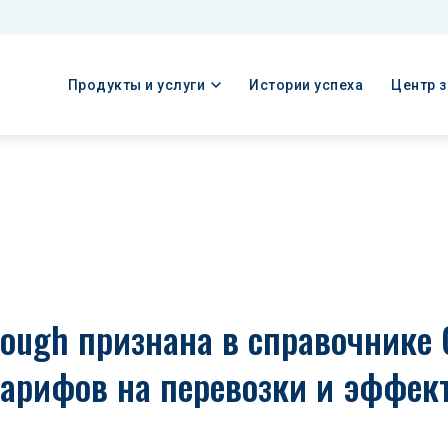
Продукты и услуги
Истории успеха
Центр 
ough признана в справочнике 
тарифов на перевозки и эффек