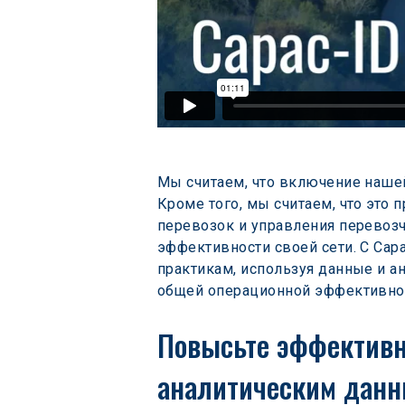
Мы считаем, что включение нашей 
Кроме того, мы считаем, что это
перевозок и управления перевоз
эффективности своей сети. С Capa
практикам, используя данные и а
общей операционной эффективно
Повысьте эффективно
аналитическим данн