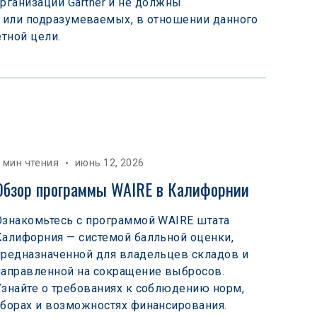
рганизации Gartner и не должны 
ых или подразумеваемых, в отношении данного 
тной цели.
 мин чтения
июнь 12, 2026
Обзор программы WAIRE в Калифорнии
Ознакомьтесь с программой WAIRE штата
Калифорния — системой балльной оценки,
предназначенной для владельцев складов и
направленной на сокращение выбросов.
Узнайте о требованиях к соблюдению норм,
сборах и возможностях финансирования.