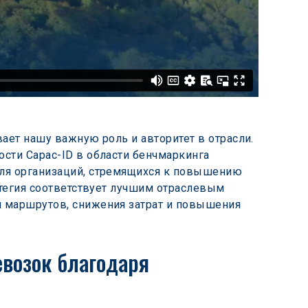
ает нашу важную роль и авторитет в отрасли. 
сти Capac-ID в области бенчмаркинга 
для организаций, стремящихся к повышению 
атегия соответствует лучшим отраслевым 
и маршрутов, снижения затрат и повышения 
возок благодаря 