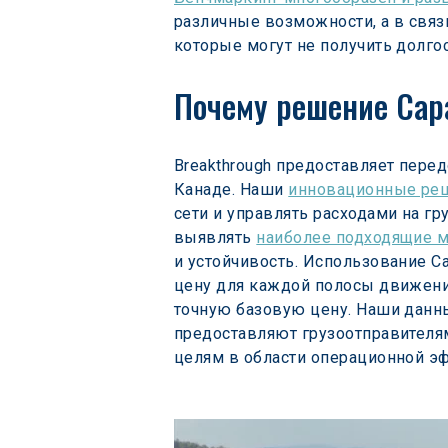
различные возможности, а в связ
которые могут не получить долг
Почему решение Capa
Breakthrough предоставляет пере
Канаде. Наши 
инновационные реш
сети и управлять расходами на г
выявлять 
наиболее подходящие 
и устойчивость. Использование C
цену для каждой полосы движения
точную базовую цену. Наши данны
предоставляют грузоотправителям
целям в области операционной эф