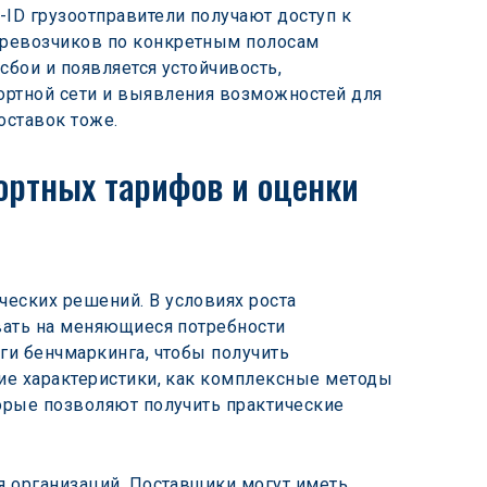
ID грузоотправители получают доступ к 
еревозчиков по конкретным полосам 
сбои и появляется устойчивость, 
ртной сети и выявления возможностей для 
оставок тоже.
ортных тарифов и оценки 
еских решений. В условиях роста 
вать на меняющиеся потребности 
ги бенчмаркинга, чтобы получить 
ие характеристики, как комплексные методы 
орые позволяют получить практические 
я организаций. Поставщики могут иметь 