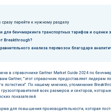
 сразу перейти к нужному разделу
ии для бенчмаркинга транспортных тарифов и оценки 
т Breakthrough?
равнительного анализа перевозок благодаря аналит
ена в справочнике Gartner Market Guide 2024 по бенчма
вам Gartner, "этот справочник предоставляет лидерам 
е логистики". По нашему мнению, упоминание Breakthro
 грузоотправителей всех размеров и секторов, которы
еских показателей.
форма для повышения производительности, которая пост