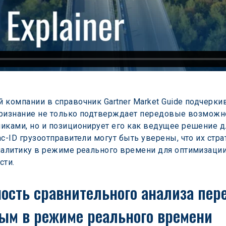
компании в справочник Gartner Market Guide подчеркив
 признание не только подтверждает передовые возможно
чиками, но и позиционирует его как ведущее решение 
c-ID грузоотправители могут быть уверены, что их стр
налитику в режиме реального времени для оптимизаци
сти.
сть сравнительного анализа пере
ым в режиме реального времени