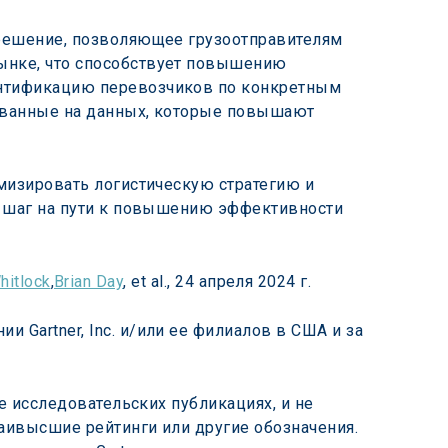
 решение, позволяющее грузоотправителям 
ынке, что способствует повышению 
ентификацию перевозчиков по конкретным 
ованные на данных, которые повышают 
имизировать логистическую стратегию и 
й шаг на пути к повышению эффективности 
hitlock
,
Brian Day
, et al., 24 апреля 2024 г.
Gartner, Inc. и/или ее филиалов в США и за 
е исследовательских публикациях, и не 
аивысшие рейтинги или другие обозначения. 