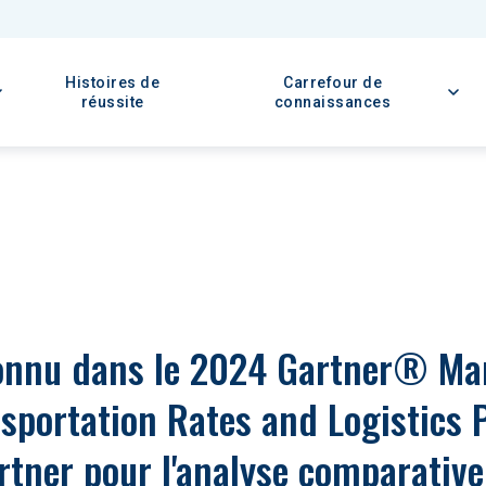
Histoires de
Carrefour de
réussite
connaissances
onnu dans le 2024 Gartner® Mar
portation Rates and Logistics 
ner pour l'analyse comparative 