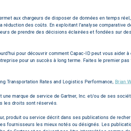
ermet aux chargeurs de disposer de données en temps réel, 
la réduction des coûts. En exploitant l'analyse comparative de
eurs de prendre des décisions éclairées et fondées sur des 
ourd'hui pour découvrir comment Capac-ID peut vous aider à o
treprise pour un succès à long terme. Faites le premier pas
ing Transportation Rates and Logistics Performance, 
Brian W
ne marque de service de Gartner, Inc. et/ou de ses sociétés
us les droits sont réservés.
r, produit ou service décrit dans ses publications de recher
les fournisseurs les mieux notés ou désignés. Les publicati