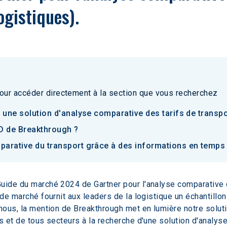
gistiques).
our accéder directement à la section que vous recherchez
s une solution d'analyse comparative des tarifs de transp
ID de Breakthrough ?
parative du transport grâce à des informations en temps 
Guide du marché 2024 de Gartner pour l'analyse comparative 
 de marché fournit aux leaders de la logistique un échantillo
 nous, la mention de Breakthrough met en lumière notre solu
s et de tous secteurs à la recherche d'une solution d'analys