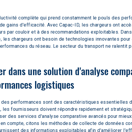
ductivité complète qui prend constamment le pouls des perfo
e gains d'efficacité. Avec Capac-ID, les chargeurs ont accè
teurs par couloir et à des recommandations exploitables. Dans
e, les chargeurs ont besoin de technologies innovantes pour 
performances du réseau. Le secteur du transport ne ralentit p
er dans une solution d'analyse compa
ormances logistiques
n des performances sont des caractéristiques essentielles d
, les fournisseurs doivent répondre rapidement et stratégiq
iser des services d'analyse comparative avancés pour mieux
e en compte, citons les méthodes de collecte de données com
nissent des informations exploitables afin d'améliorer l'effi