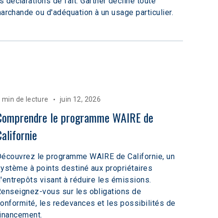
déclarations de fait. Gartner décline toute 
marchande ou d'adéquation à un usage particulier.
 min de lecture
juin 12, 2026
Comprendre le programme WAIRE de 
Californie
écouvrez le programme WAIRE de Californie, un
ystème à points destiné aux propriétaires
'entrepôts visant à réduire les émissions.
enseignez-vous sur les obligations de
onformité, les redevances et les possibilités de
inancement.