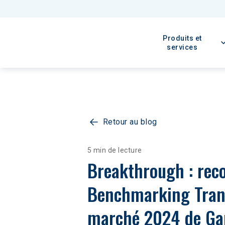
Produits et
services
Retour au blog
5 min de lecture
Breakthrough : rec
Benchmarking Trans
marché 2024 de Gart