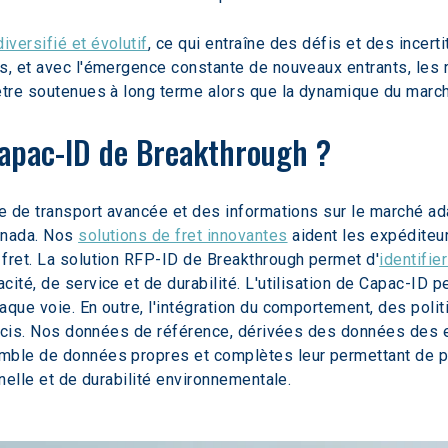
versifié et évolutif
, ce qui entraîne des défis et des incert
s, et avec l'émergence constante de nouveaux entrants, les 
 être soutenues à long terme alors que la dynamique du marc
Capac-ID de Breakthrough ?
ie de transport avancée et des informations sur le marché a
anada. Nos 
solutions de fret innovantes
 aident les expéditeur
fret. La solution RFP-ID de Breakthrough permet d'
identifie
ité, de service et de durabilité. L'utilisation de Capac-ID pe
aque voie. En outre, l'intégration du comportement, des pol
précis. Nos données de référence, dérivées des données des e
mble de données propres et complètes leur permettant de p
nnelle et de durabilité environnementale.