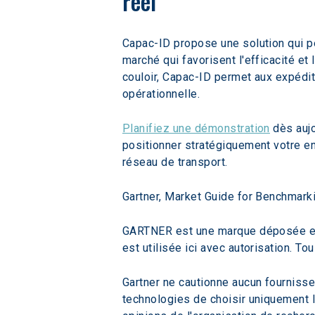
réel
Capac-ID propose une solution qui p
marché qui favorisent l'efficacité et 
couloir, Capac-ID permet aux expédit
opérationnelle.
Planifiez une démonstration
 dès auj
positionner stratégiquement votre en
réseau de transport.
Gartner, Market Guide for Benchmark
GARTNER est une marque déposée et u
est utilisée ici avec autorisation. To
Gartner ne cautionne aucun fournisseu
technologies de choisir uniquement 