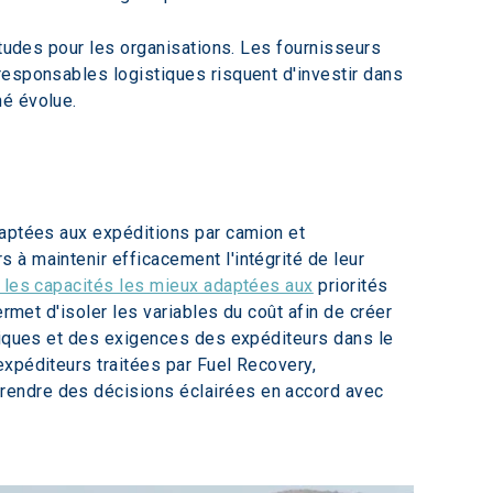
itudes pour les organisations. Les fournisseurs 
responsables logistiques risquent d'investir dans 
hé évolue.
daptées aux expéditions par camion et 
s à maintenir efficacement l'intégrité de leur 
r les capacités les mieux adaptées aux
 priorités 
rmet d'isoler les variables du coût afin de créer 
itiques et des exigences des expéditeurs dans le 
xpéditeurs traitées par Fuel Recovery, 
rendre des décisions éclairées en accord avec 