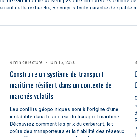
che de Gartner et ne doivent pas être interprétées comme des 
ernant cette recherche, y compris toute garantie de qualité 
9 min de lecture
juin 16, 2026
8
Construire un système de transport 
maritime résilient dans un contexte de 
marchés volatils  
D
s
Les conflits géopolitiques sont à l'origine d'une
d
instabilité dans le secteur du transport maritime.
R
Découvrez comment les prix du carburant, les
c
coûts des transporteurs et la fiabilité des réseaux
f