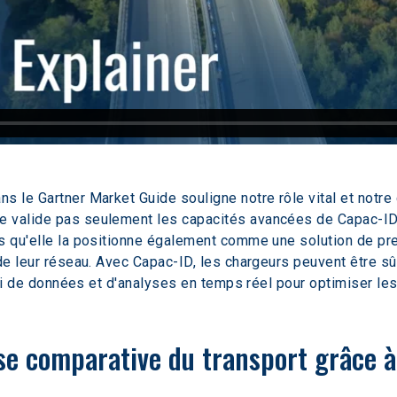
 le Gartner Market Guide souligne notre rôle vital et notre cr
e valide pas seulement les capacités avancées de Capac-ID 
s qu'elle la positionne également comme une solution de pre
de leur réseau. Avec Capac-ID, les chargeurs peuvent être sûr
rti de données et d'analyses en temps réel pour optimiser les 
se comparative du transport grâce à