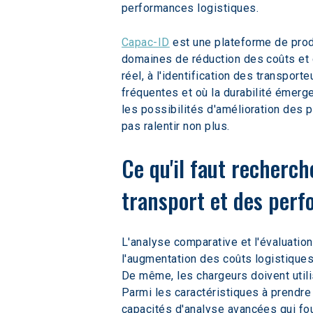
performances logistiques.
Capac-ID
 est une plateforme de pro
domaines de réduction des coûts et d
réel, à l'identification des transpor
fréquentes et où la durabilité émerg
les possibilités d'amélioration des 
pas ralentir non plus.
Ce qu'il faut recherch
transport et des perf
L'analyse comparative et l'évaluatio
l'augmentation des coûts logistiques
De même, les chargeurs doivent util
Parmi les caractéristiques à prendr
capacités d'analyse avancées qui four