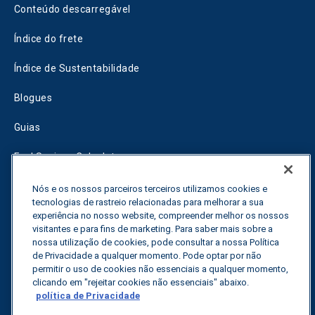
Conteúdo descarregável
Índice do frete
Índice de Sustentabilidade
Blogues
Guias
Fuel Savings Calculator
Calculadora de otimização do transporte
Nós e os nossos parceiros terceiros utilizamos cookies e
tecnologias de rastreio relacionadas para melhorar a sua
Rastreador de tarifas
experiência no nosso website, compreender melhor os nossos
visitantes e para fins de marketing. Para saber mais sobre a
nossa utilização de cookies, pode consultar a nossa Política
de Privacidade a qualquer momento. Pode optar por não
Contactar-nos
permitir o uso de cookies não essenciais a qualquer momento,
clicando em "rejeitar cookies não essenciais" abaixo.
política de Privacidade