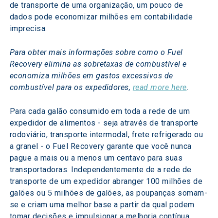
de transporte de uma organização, um pouco de 
dados pode economizar milhões em contabilidade 
imprecisa.
Para obter mais informações sobre como o Fuel 
Recovery elimina as sobretaxas de combustível e 
economiza milhões em gastos excessivos de 
combustível para os expedidores, 
read more here
.
Para cada galão consumido em toda a rede de um 
expedidor de alimentos - seja através de transporte 
rodoviário, transporte intermodal, frete refrigerado ou 
a granel - o Fuel Recovery garante que você nunca 
pague a mais ou a menos um centavo para suas 
transportadoras. Independentemente de a rede de 
transporte de um expedidor abranger 100 milhões de 
galões ou 5 milhões de galões, as poupanças somam-
se e criam uma melhor base a partir da qual podem 
tomar decisões e impulsionar a melhoria contínua.