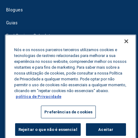
Blogues
Guias
Fuel Savings Calculator
Calculadora de otimização do transporte
Nós e os nossos parceiros terceiros utilizamos cookies e
tecnologias de rastreio relacionadas para melhorar a sua
Rastreador de tarifas
experiência no nosso website, compreender melhor os nossos
visitantes e para fins de marketing. Para saber mais sobre a
nossa utilização de cookies, pode consultar a nossa Política
de Privacidade a qualquer momento. Pode optar por não
Contactar-nos
permitir o uso de cookies não essenciais a qualquer momento,
clicando em "rejeitar cookies não essenciais" abaixo.
política de Privacidade
Todos os direitos reservados.
Política de privacidade
Preferências de cookies
©
2026
Breakthrough
Rejeitar o que não é essencial
Aceitar