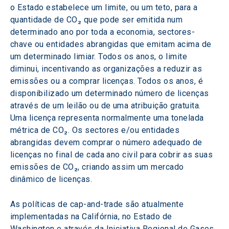
o Estado estabelece um limite, ou um teto, para a 
quantidade de CO₂ que pode ser emitida num 
determinado ano por toda a economia, sectores-
chave ou entidades abrangidas que emitam acima de 
um determinado limiar. Todos os anos, o limite 
diminui, incentivando as organizações a reduzir as 
emissões ou a comprar licenças. Todos os anos, é 
disponibilizado um determinado número de licenças 
através de um leilão ou de uma atribuição gratuita. 
Uma licença representa normalmente uma tonelada 
métrica de CO₂. Os sectores e/ou entidades 
abrangidas devem comprar o número adequado de 
licenças no final de cada ano civil para cobrir as suas 
emissões de CO₂, criando assim um mercado 
dinâmico de licenças.
As políticas de cap-and-trade são atualmente 
implementadas na Califórnia, no Estado de 
Washington e através da Iniciativa Regional de Gases 