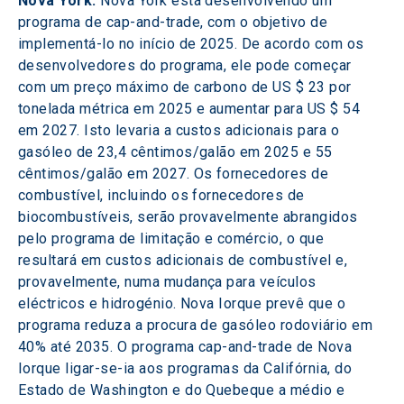
Nova York: 
Nova York está desenvolvendo um 
programa de cap-and-trade, com o objetivo de 
implementá-lo no início de 2025. De acordo com os 
desenvolvedores do programa, ele pode começar 
com um preço máximo de carbono de US $ 23 por 
tonelada métrica em 2025 e aumentar para US $ 54 
em 2027. Isto levaria a custos adicionais para o 
gasóleo de 23,4 cêntimos/galão em 2025 e 55 
cêntimos/galão em 2027. Os fornecedores de 
combustível, incluindo os fornecedores de 
biocombustíveis, serão provavelmente abrangidos 
pelo programa de limitação e comércio, o que 
resultará em custos adicionais de combustível e, 
provavelmente, numa mudança para veículos 
eléctricos e hidrogénio. Nova Iorque prevê que o 
programa reduza a procura de gasóleo rodoviário em 
40% até 2035. O programa cap-and-trade de Nova 
Iorque ligar-se-ia aos programas da Califórnia, do 
Estado de Washington e do Quebeque a médio e 